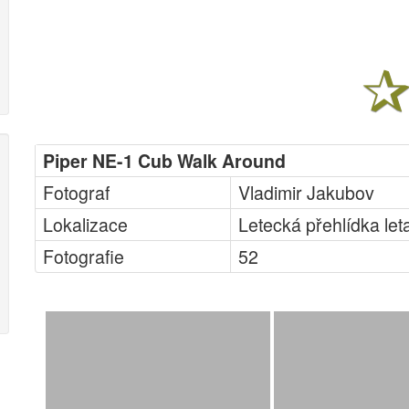
Piper NE-1 Cub Walk Around
Fotograf
Vladimir Jakubov
Lokalizace
Letecká přehlídka let
Fotografie
52