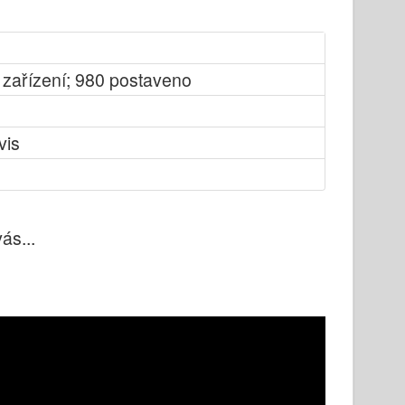
 zařízení; 980 postaveno
vis
ás...