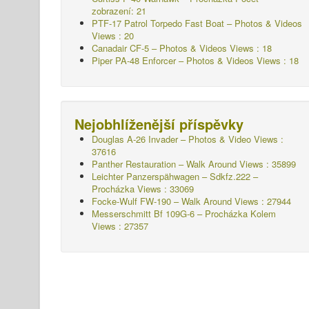
zobrazení: 21
PTF-17 Patrol Torpedo Fast Boat – Photos & Videos
Views : 20
Canadair CF-5 – Photos & Videos Views : 18
Piper PA-48 Enforcer – Photos & Videos Views : 18
Nejobhlíženější příspěvky
Douglas A-26 Invader – Photos & Video Views :
37616
Panther Restauration – Walk Around Views : 35899
Leichter Panzerspähwagen – Sdkfz.222 –
Procházka
Views : 33069
Focke-Wulf FW-190 – Walk Around Views : 27944
Messerschmitt Bf 109G-6 – Procházka Kolem
Views : 27357