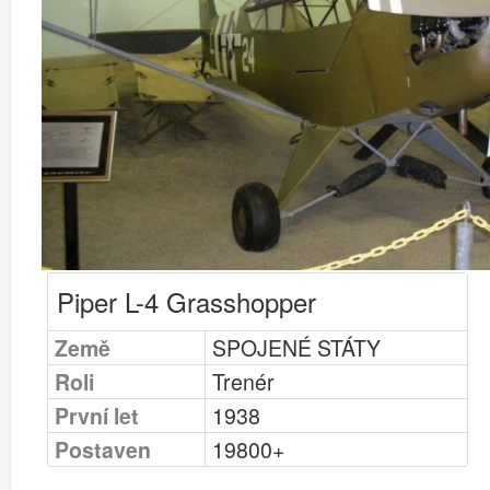
Piper L-4 Grasshopper
Země
SPOJENÉ STÁTY
Roli
Trenér
První let
1938
Postaven
19800+