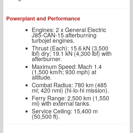
Powerplant and Performance
Engines: 2 x General Electric
J85-CAN-15 afterburning
turbojet engines.
Thrust (Each): 15.6 kN (3,500
lbf) dry; 19.1 kN (4,300 lbf) with
afterburner.
Maximum Speed: Mach 1.4
(1,500 km/h; 930 mph) at
altitude.
Combat Radius: 780 km (485
mi; 420 nmi) (hi-lo-hi mission).
Ferry Range: 2,500 km (1,550
mi) with external tanks.
Service Ceiling: 15,400 m
(50,500 ft).