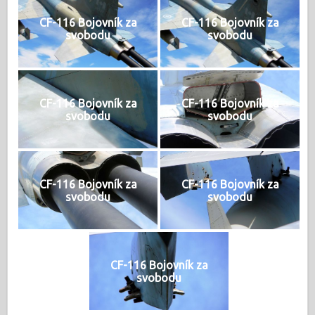
CF-116 Bojovník za
CF-116 Bojovník za
svobodu
svobodu
CF-116 Bojovník za
CF-116 Bojovník za
svobodu
svobodu
CF-116 Bojovník za
CF-116 Bojovník za
svobodu
svobodu
CF-116 Bojovník za
svobodu