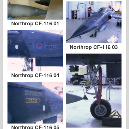
Northrop CF-116 01
Northrop CF-116 03
Northrop CF-116 04
Northrop CF-116 05