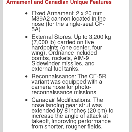
Armament and Canadian Unique Features
Fixed Armament: 2 x 20 mm
M39A2 cannon located in the
nose (for the single-seat CF-
5A).
External Stores: Up to 3,200 kg
(7,000 lb) carried on five
hardpoints (one center, four
wing). Ordnance included
bombs, rockets, AIM-9
Sidewinder missiles, and
external fuel tanks.
Reconnaissance: The CF-5R
variant was equipped with a
camera nose for photo-
reconnaissance missions.
Canadair Modifications: The
nose landing gear strut was
extended by 8 inches (20 cm) to
increase the angle of attack at
takeoff, improving performance
from shorter, rougher fields.