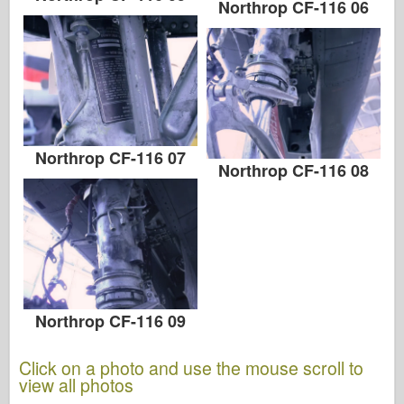
Northrop CF-116 06
Northrop CF-116 07
Northrop CF-116 08
Northrop CF-116 09
Click on a photo and use the mouse scroll to
view all photos