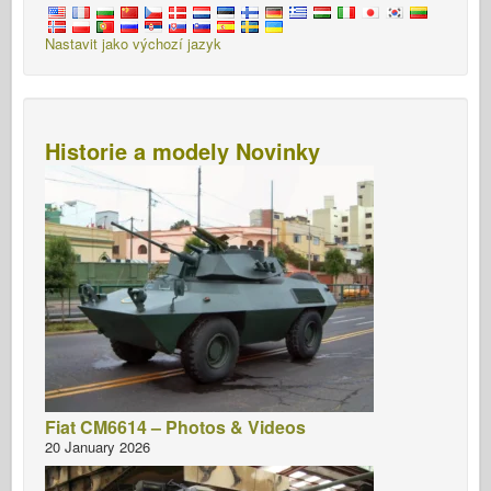
Nastavit jako výchozí jazyk
Historie a modely Novinky
Fiat CM6614 – Photos & Videos
20 January 2026