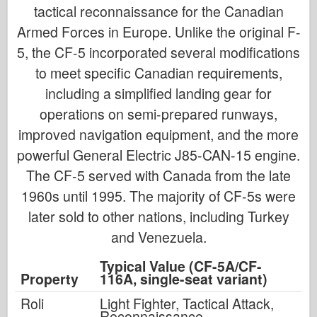
tactical reconnaissance for the Canadian
Armed Forces in Europe. Unlike the original F-
5, the CF-5 incorporated several modifications
to meet specific Canadian requirements,
including a simplified landing gear for
operations on semi-prepared runways,
improved navigation equipment, and the more
powerful General Electric J85-CAN-15 engine.
The CF-5 served with Canada from the late
1960s until 1995. The majority of CF-5s were
later sold to other nations, including Turkey
and Venezuela.
Typical Value (CF-5A/CF-
Property
116A, single-seat variant)
Roli
Light Fighter, Tactical Attack,
Reconnaissance