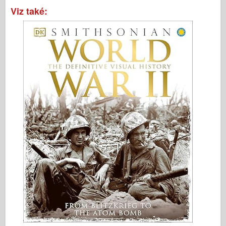
Viz také: