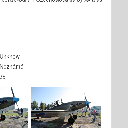
Unknow
Neznámé
36