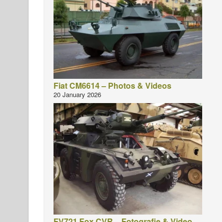
Fiat CM6614 – Photos & Videos
20 January 2026
FV721 Fox CVR – Fotografie & Video