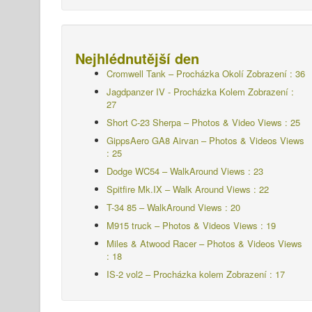
Nejhlédnutější den
Cromwell Tank – Procházka Okolí Zobrazení : 36
Jagdpanzer IV - Procházka Kolem
Zobrazení :
27
Short C-23 Sherpa – Photos & Video Views : 25
GippsAero GA8 Airvan – Photos & Videos Views
: 25
Dodge WC54 – WalkAround Views : 23
Spitfire Mk.IX – Walk Around Views : 22
T-34 85 – WalkAround Views : 20
M915 truck – Photos & Videos Views : 19
Miles & Atwood Racer – Photos & Videos Views
: 18
IS-2 vol2 – Procházka kolem
Zobrazení : 17