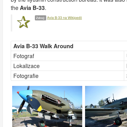
the
Avia B-33
.
Avia B-33 na Wikipedii
Zdroj:
Avia B-33 Walk Around
Fotograf
Lokalizace
Fotografie