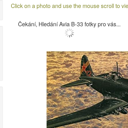
Click on a photo and use the mouse scroll to vi
Čekání, Hledání Avia B-33 fotky pro vás...