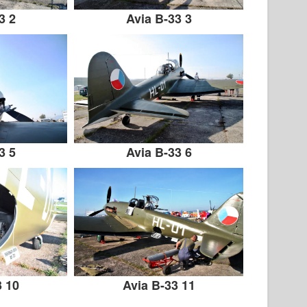
3 2
Avia B-33 3
3 5
Avia B-33 6
3 10
Avia B-33 11