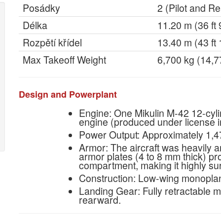
Posádky
2 (Pilot and R
Délka
11.20 m (36 ft 
Rozpětí křídel
13.40 m (43 ft 
Max Takeoff Weight
6,700 kg (14,7
Design and Powerplant
Engine: One Mikulin M-42 12-cylin
engine (produced under license 
Power Output: Approximately 1,4
Armor: The aircraft was heavily ar
armor plates (4 to 8 mm thick) pr
compartment, making it highly sur
Construction: Low-wing monoplan
Landing Gear: Fully retractable m
rearward.