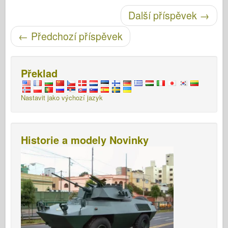
Post navigace
Další příspěvek
→
←
Předchozí příspěvek
Překlad
Nastavit jako výchozí jazyk
Historie a modely Novinky