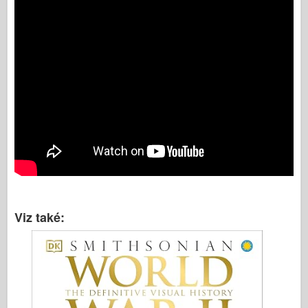
Viz také: