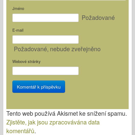
Jméno
Požadované
E-mail
Požadované
, nebude zveřejněno
Webové stránky
Tento web používá Akismet ke snížení spamu.
Zjistěte, jak jsou zpracovávána data
komentářů
.