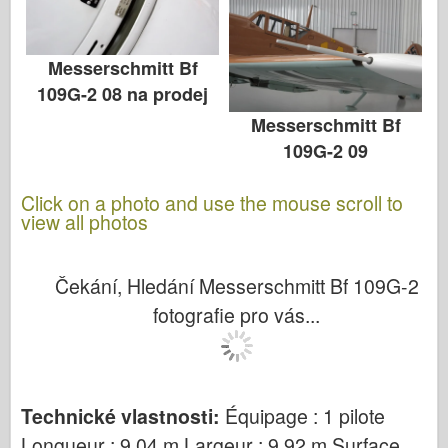
Messerschmitt Bf
109G-2 08 na prodej
Messerschmitt Bf
109G-2 09
Click on a photo and use the mouse scroll to
view all photos
Čekání, Hledání Messerschmitt Bf 109G-2
fotografie pro vás...
Technické vlastnosti:
Équipage : 1 pilote
Longueur : 9,04 m Largeur : 9,92 m Surface