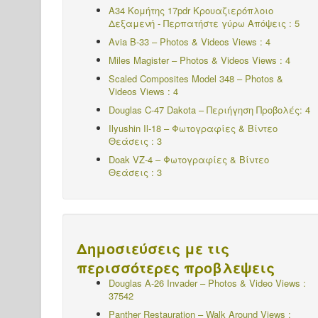
A34 Κομήτης 17pdr Κρουαζιερόπλοιο
Δεξαμενή - Περπατήστε γύρω
Απόψεις : 5
Avia B-33 – Photos & Videos Views : 4
Miles Magister – Photos & Videos Views : 4
Scaled Composites Model 348 – Photos &
Videos Views : 4
Douglas C-47 Dakota – Περιήγηση Προβολές: 4
Ilyushin Il-18 – Φωτογραφίες & Βίντεο
Θεάσεις : 3
Doak VZ-4 – Φωτογραφίες & Βίντεο
Θεάσεις : 3
Δημοσιεύσεις με τις
περισσότερες προβλεψεις
Douglas A-26 Invader – Photos & Video Views :
37542
Panther Restauration – Walk Around Views :