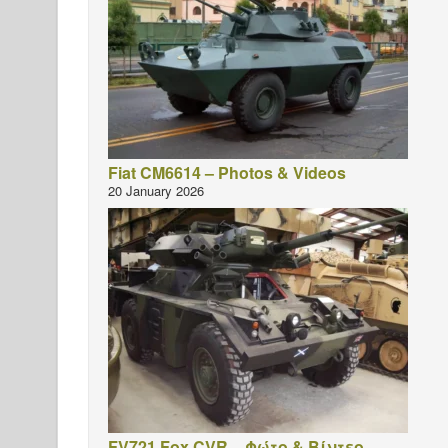
Fiat CM6614 – Photos & Videos
20 January 2026
FV721 Fox CVR – Φώτο & Βίντεο