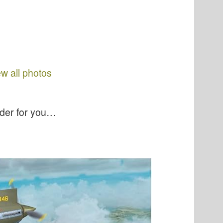
ew all photos
nder for you…