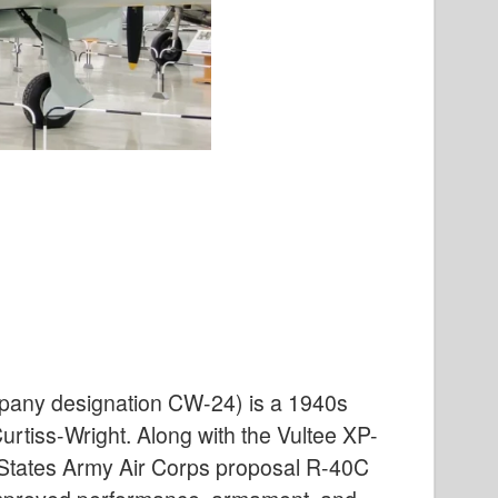
pany designation CW-24) is a 1940s
 Curtiss-Wright. Along with the Vultee XP-
d States Army Air Corps proposal R-40C