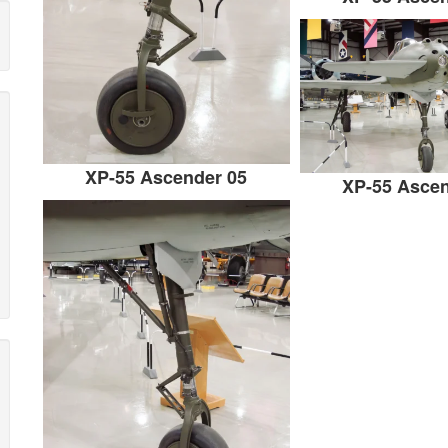
XP-55 Ascender 05
XP-55 Ascen