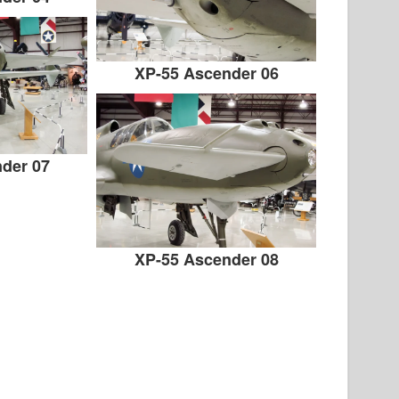
XP-55 Ascender 06
der 07
XP-55 Ascender 08