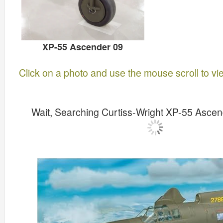
XP-55 Ascender 09
Click on a photo and use the mouse scroll to vi
Wait, Searching Curtiss-Wright XP-55 Asce