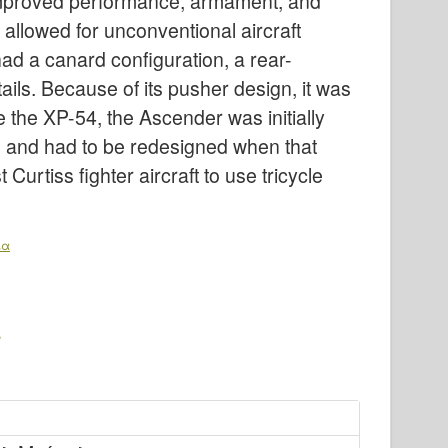
 improved performance, armament, and
lly allowed for unconventional aircraft
 had a canard configuration, a rear-
ails. Because of its pusher design, it was
e the XP-54, the Ascender was initially
e and had to be redesigned when that
 Curtiss fighter aircraft to use tricycle
ια