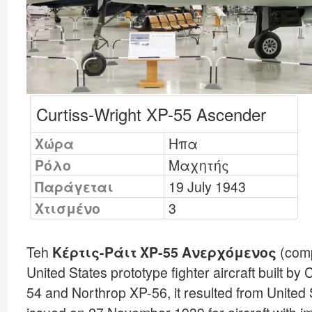
Curtiss-Wright XP-55 Ascender
Χώρα
Ηπα
Ρόλο
Μαχητής
Παράγεται
19 July 1943
Χτισμένο
3
Teh
Κέρτις-Ράιτ XP-55 Ανερχόμενος
(com
United States prototype fighter aircraft built by
54 and Northrop XP-56, it resulted from Unite