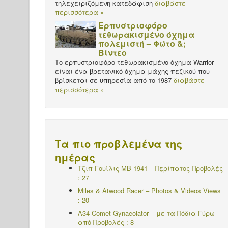
τηλεχειριζόμενη κατεδάφιση
διαβάστε
περισσότερα »
Ερπυστριοφόρο
τεθωρακισμένο όχημα
πολεμιστή – Φώτο &;
Βίντεο
Το ερπυστριοφόρο τεθωρακισμένο όχημα Warrior
είναι ένα βρετανικό όχημα μάχης πεζικού που
βρίσκεται σε υπηρεσία από το 1987
διαβάστε
περισσότερα »
Τα πιο προβλεμένα της
ημέρας
Τζιπ Γουίλις MB 1941 – Περίπατος
Προβολές
: 27
Miles & Atwood Racer – Photos & Videos Views
: 20
A34 Comet Gynaeolator – με τα Πόδια Γύρω
από Προβολές : 8