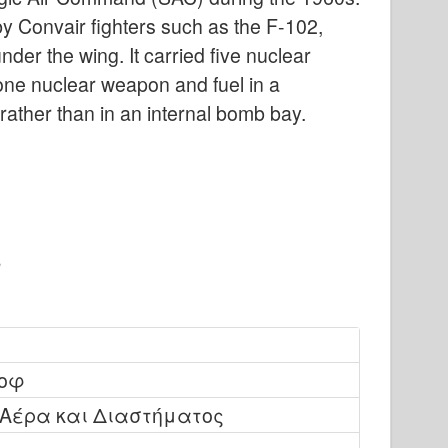
by Convair fighters such as the F-102,
nder the wing. It carried five nuclear
one nuclear weapon and fuel in a
rather than in an internal bomb bay.
ποφ
 Αέρα και Διαστήματος