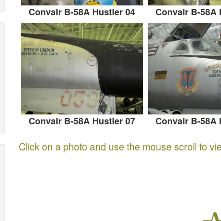
Convair B-58A Hustler 04
Convair B-58A 
Convair B-58A Hustler 07
Convair B-58A 
Click on a photo and use the mouse scroll to vi