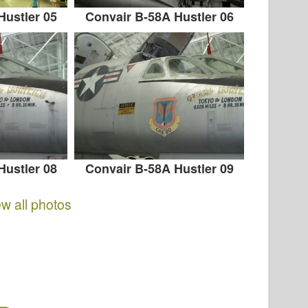
Hustler 05
Convair B-58A Hustler 06
Hustler 08
Convair B-58A Hustler 09
ew all photos