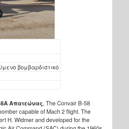
ύμενο βομβαρδιστικό
58Α Απατεώνας
, The Convair B-58
 bomber capable of Mach 2 flight. The
ert H. Widmer and developed for the
ategic Air Command (SAC) during the 1960s.