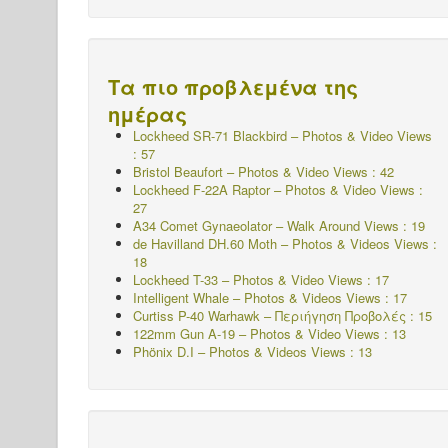
Τα πιο προβλεμένα της
ημέρας
Lockheed SR-71 Blackbird – Photos & Video Views
: 57
Bristol Beaufort – Photos & Video Views : 42
Lockheed F-22A Raptor – Photos & Video Views :
27
A34 Comet Gynaeolator – Walk Around Views : 19
de Havilland DH.60 Moth – Photos & Videos Views :
18
Lockheed T-33 – Photos & Video Views : 17
Intelligent Whale – Photos & Videos Views : 17
Curtiss P-40 Warhawk – Περιήγηση Προβολές : 15
122mm Gun A-19 – Photos & Video Views : 13
Phönix D.I – Photos & Videos Views : 13