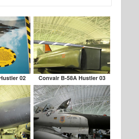
Hustler 02
Convair B-58A Hustler 03