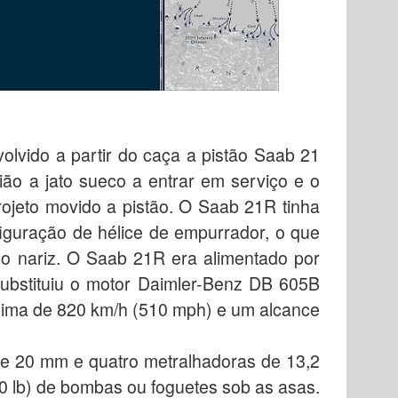
olvido a partir do caça a pistão Saab 21
ião a jato sueco a entrar em serviço e o
rojeto movido a pistão. O Saab 21R tinha
iguração de hélice de empurrador, o que
 nariz. O Saab 21R era alimentado por
substituiu o motor Daimler-Benz DB 605B
xima de 820 km/h (510 mph) e um alcance
 20 mm e quatro metralhadoras de 13,2
20 lb) de bombas ou foguetes sob as asas.