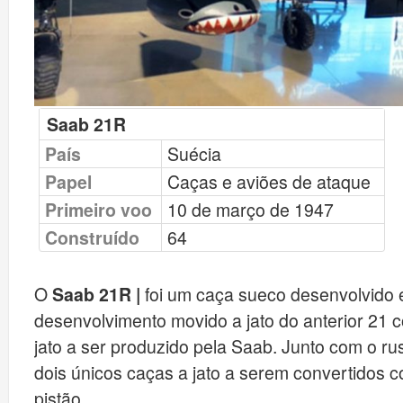
Saab 21R
País
Suécia
Papel
Caças e aviões de ataque
Primeiro voo
10 de março de 1947
Construído
64
O
Saab 21R |
foi um caça sueco desenvolvido 
desenvolvimento movido a jato do anterior 21 c
jato a ser produzido pela Saab. Junto com o ru
dois únicos caças a jato a serem convertidos
pistão.