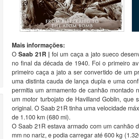
Mais informações:
O
Saab 21R |
foi um caça a jato sueco desenv
no final da década de 1940. Foi o primeiro av
primeiro caça a jato a ser convertido de um p
uma distinta cauda de lança dupla e uma conf
permitia um armamento de canhão montado no
um motor turbojato de Havilland Goblin, que 
original. O Saab 21R tinha uma velocidade má
de 1.100 km (680 mi).
O Saab 21R estava armado com um canhão de
mm no nariz, e podia carregar até 600 kg (1.3