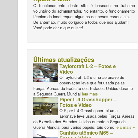
O funcionamento deste site é baseado no trabalho
voluntário do administrador. No entanto, o funcionamento
técnico do local requer algumas despesas essenciais.
De antemão, muito obrigado a todos que nos ajudam!
Você pode dar o que quiser!
Últimas atualizações
Taylorcraft L-2 – Fotos e
Vídeo
O Taylorcraft L-2 é uma aeronave de
observação leve que foi usada pelas
Forças Aéreas do Exército dos Estados Unidos durante
a Segunda Guerra Mundial
leia mais »
Piper L-4 Grasshopper –
Fotos e Vídeo
O Piper L-4 Grasshopper foi uma
aeronave leve usada pelas Forças Aéreas
do Exército dos Estados Unidos durante a Segunda
Guerra Mundial para vários papéis, tais como
leia mais »
Canhão atômico M65 –