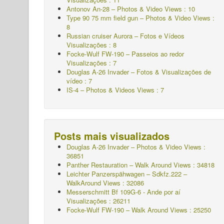
Antonov An-28 – Photos & Video Views : 10
Type 90 75 mm field gun – Photos & Video Views :
8
Russian cruiser Aurora – Fotos e Vídeos
Visualizações : 8
Focke-Wulf FW-190 – Passeios ao redor
Visualizações : 7
Douglas A-26 Invader – Fotos & Visualizações de
vídeo : 7
IS-4 – Photos & Videos Views : 7
Posts mais visualizados
Douglas A-26 Invader – Photos & Video Views :
36851
Panther Restauration – Walk Around Views : 34818
Leichter Panzerspähwagen – Sdkfz.222 –
WalkAround
Views : 32086
Messerschmitt Bf 109G-6 - Ande por aí
Visualizações : 26211
Focke-Wulf FW-190 – Walk Around Views : 25250