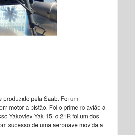
e produzido pela Saab. Foi um
om motor a pistão. Foi o primeiro avião a
sso Yakovlev Yak-15, o 21R foi um dos
 com sucesso de uma aeronave movida a