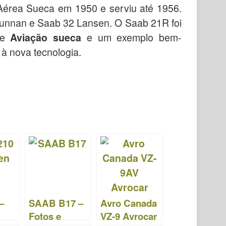
érea Sueca em 1950 e serviu até 1956.
9 Tunnan e Saab 32 Lansen. O Saab 21R foi
de
Aviação sueca
e um exemplo bem-
à nova tecnologia.
–
SAAB B17 –
Avro Canada
Fotos e
VZ-9 Avrocar