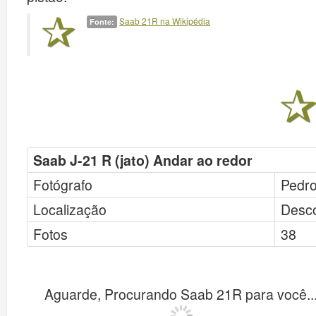
Saab 21R na Wikipédia
Fonte:
Saab J-21 R (jato) Andar ao redor
Fotógrafo
Pedro
Localização
Desc
Fotos
38
Aguarde, Procurando Saab 21R para você..