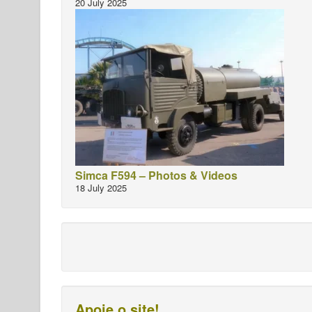
20 July 2025
Simca F594 – Photos & Videos
18 July 2025
Apoie o site!