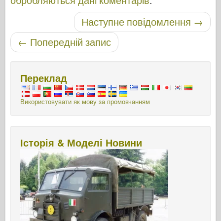
Навігація по посту
Наступне повідомлення
→
←
Попередній запис
Переклад
Використовувати як мову за промовчанням
Історія & Моделі Новини