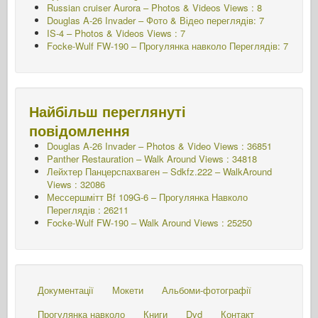
Russian cruiser Aurora – Photos & Videos Views : 8
Douglas A-26 Invader – Фото & Відео переглядів: 7
IS-4 – Photos & Videos Views : 7
Focke-Wulf FW-190 – Прогулянка навколо Переглядів: 7
Найбільш переглянуті
повідомлення
Douglas A-26 Invader – Photos & Video Views : 36851
Panther Restauration – Walk Around Views : 34818
Лейхтер Панцерспахваген – Sdkfz.222 – WalkAround
Views : 32086
Мессершмітт Bf 109G-6 – Прогулянка Навколо
Переглядів : 26211
Focke-Wulf FW-190 – Walk Around Views : 25250
Документації
Мокети
Альбоми-фотографії
Прогулянка навколо
Книги
Dvd
Контакт