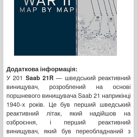
Додаткова інформація:
У 201
Saab 21R
— шведський реактивний
винищувач, розроблений на основі
поршневого винищувача Saab 21 наприкінці
1940-х років. Це був перший шведський
реактивний літак, який надійшов на
озброєння, і перший реактивний
винищувач, який був переобладнаний з