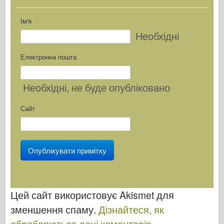
Ім'я
Необхідні
Електронна пошта
Необхідні
, не буде опубліковано
Сайт
Цей сайт використовує Akismet для
зменшення спаму.
Дізнайтеся, як
обробляються дані коментарів
.