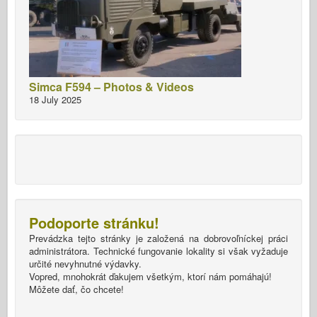
Simca F594 – Photos & Videos
18 July 2025
Podoporte stránku!
Prevádzka tejto stránky je založená na dobrovoľníckej práci
administrátora. Technické fungovanie lokality si však vyžaduje
určité nevyhnutné výdavky.
Vopred, mnohokrát ďakujem všetkým, ktorí nám pomáhajú!
Môžete dať, čo chcete!