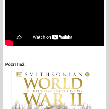
Pozri tiež: