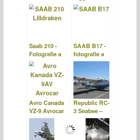
fotografie a
fotografie a
videá
videá
Saab 210 -
SAAB B17 -
Fotografie a
fotografie a
videá
videá
Avro Canada
Republic RC-
VZ-9 Avrocar
3 Seabee –
– fotografie a
fotografie a
videá
videá