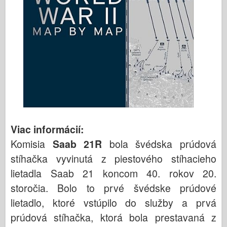
Viac informácií:
Komisia
Saab 21R
bola švédska prúdová
stíhačka vyvinutá z piestového stíhacieho
lietadla Saab 21 koncom 40. rokov 20.
storočia. Bolo to prvé švédske prúdové
lietadlo, ktoré vstúpilo do služby a prvá
prúdová stíhačka, ktorá bola prestavaná z