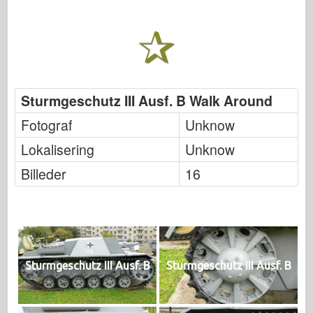
Sturmgeschutz III Ausf. B Walk Around
Fotograf
Unknow
Lokalisering
Unknow
Billeder
16
Sturmgeschutz III Ausf. B
Sturmgeschutz III Ausf. B