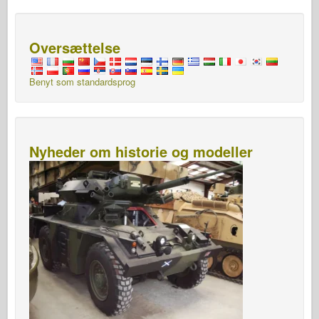
Oversættelse
Benyt som standardsprog
Nyheder om historie og modeller