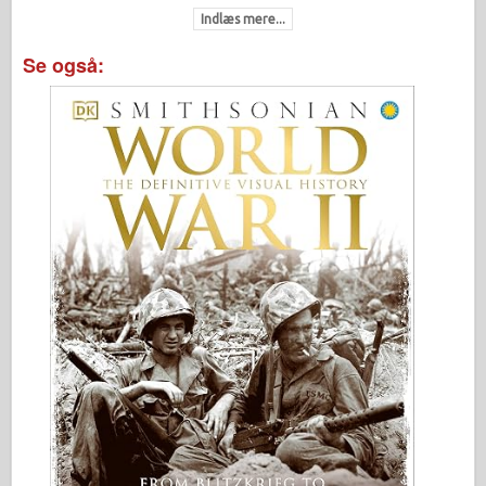
Indlæs mere...
Se også: