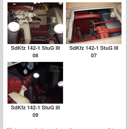
SdKfz 142-1 StuG III
SdKfz 142-1 StuG III
08
07
SdKfz 142-1 StuG III
09