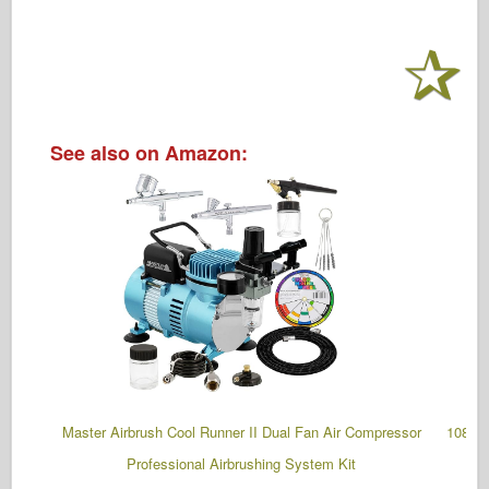
See also on Amazon:
Master Airbrush Cool Runner II Dual Fan Air Compressor
108 Pc
Professional Airbrushing System Kit