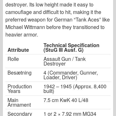
destroyer. Its low height made it easy to
camouflage and difficult to hit, making it the
preferred weapon for German “Tank Aces” like
Michael Wittmann before they transitioned to
heavier armor.
Technical Specification
Attribute
(StuG III Ausf. G)
Rolle
Assault Gun / Tank
Destroyer
Besætning
4 (Commander, Gunner,
Loader, Driver)
Production
1942 – 1945 (Approx. 8,400
Years
built)
Main
7.5 cm KwK 40 L/48
Armament
Secondary
1 or 2 × 7.92 mm MG34