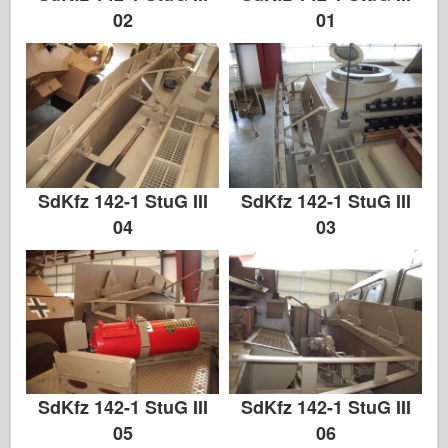
02
01
SdKfz 142-1 StuG III
SdKfz 142-1 StuG III
04
03
SdKfz 142-1 StuG III
SdKfz 142-1 StuG III
05
06