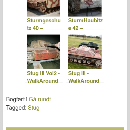
o
d
o
o
n
Sturmgeschu
SturmHaubitz
k
tz 40 –
e 42 –
WalkAround
WalkAround
Stug III Vol2 -
Stug III -
WalkAround
WalkAround
Bogført i
Gå rundt
.
Tagged:
Stug