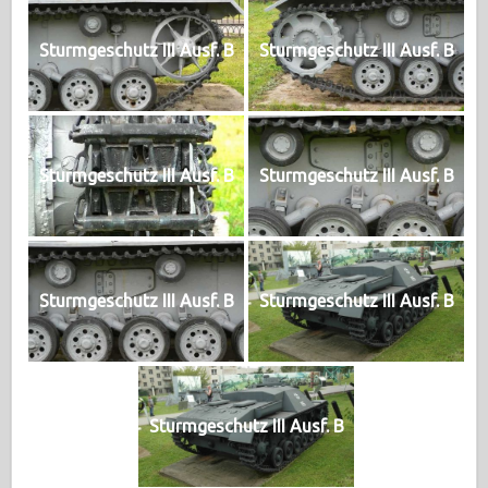
Sturmgeschutz III Ausf. B
Sturmgeschutz III Ausf. B
Sturmgeschutz III Ausf. B
Sturmgeschutz III Ausf. B
Sturmgeschutz III Ausf. B
Sturmgeschutz III Ausf. B
Sturmgeschutz III Ausf. B