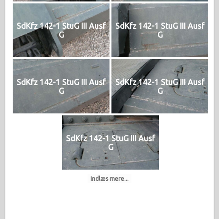
SdKfz 142-1 StuG III Ausf
SdKfz 142-1 StuG III Ausf
G
G
SdKfz 142-1 StuG III Ausf
SdKfz 142-1 StuG III Ausf
G
G
SdKfz 142-1 StuG III Ausf
G
Indlæs mere...