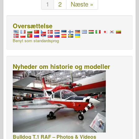
1
2
Næste »
Oversættelse
Benyt som standardsprog
Nyheder om historie og modeller
Bulldog T.1 RAF – Photos & Videos