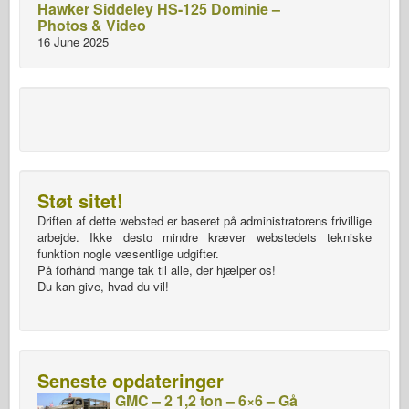
Hawker Siddeley HS-125 Dominie –
Photos & Video
16 June 2025
Støt sitet!
Driften af dette websted er baseret på administratorens frivillige
arbejde. Ikke desto mindre kræver webstedets tekniske
funktion nogle væsentlige udgifter.
På forhånd mange tak til alle, der hjælper os!
Du kan give, hvad du vil!
Seneste opdateringer
GMC – 2 1,2 ton – 6×6 – Gå