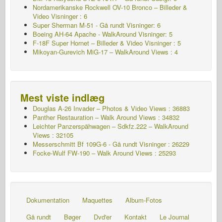
Nordamerikanske Rockwell OV-10 Bronco – Billeder &
Video Visninger : 6
Super Sherman M-51 - Gå rundt Visninger: 6
Boeing AH-64 Apache - WalkAround Visninger: 5
F-18F Super Hornet – Billeder & Video Visninger : 5
Mikoyan-Gurevich MiG-17 – WalkAround Views : 4
Mest viste indlæg
Douglas A-26 Invader – Photos & Video Views : 36883
Panther Restauration – Walk Around Views : 34832
Leichter Panzerspähwagen – Sdkfz.222 – WalkAround
Views : 32105
Messerschmitt Bf 109G-6 - Gå rundt
Visninger : 26229
Focke-Wulf FW-190 – Walk Around Views : 25293
Dokumentation
Maquettes
Album-Fotos
Gå rundt
Bøger
Dvd'er
Kontakt
Le Journal