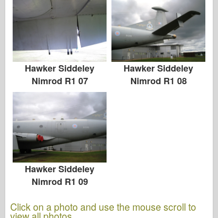
Hawker Siddeley
Hawker Siddeley
Nimrod R1 07
Nimrod R1 08
Hawker Siddeley
Nimrod R1 09
Click on a photo and use the mouse scroll to
view all photos