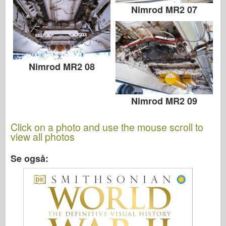
Nimrod MR2 07
Nimrod MR2 08
Nimrod MR2 09
Click on a photo and use the mouse scroll to
view all photos
Se også: