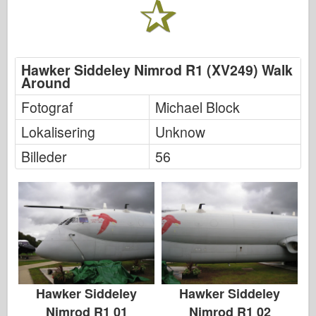
Hawker Siddeley Nimrod R1 (XV249) Walk
Around
Fotograf
Michael Block
Lokalisering
Unknow
Billeder
56
Hawker Siddeley
Hawker Siddeley
Nimrod R1 01
Nimrod R1 02