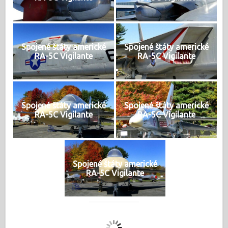
Spojené štáty americké
Spojené štáty americké
RA-5C Vigilante
RA-5C Vigilante
Spojené štáty americké
Spojené štáty americké
RA-5C Vigilante
RA-5C Vigilante
Spojené štáty americké
RA-5C Vigilante
Načítajte viac...