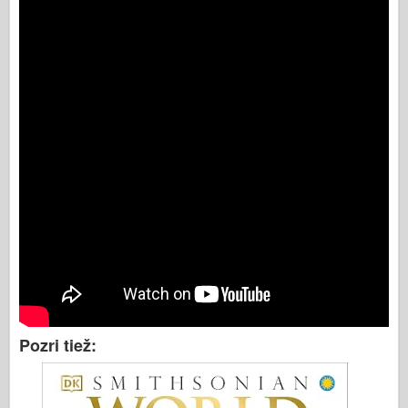
Pozri tiež: