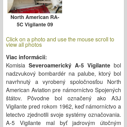
North American RA-
5C Vigilante 09
Click on a photo and use the mouse scroll to
view all photos
Viac informácií:
Komisia
Severoamerický A-5 Vigilante
bol
nadzvukový bombardér na palube, ktorý bol
navrhnutý a vyrobený spoločnosťou North
American Aviation pre námorníctvo Spojených
štátov. Pôvodne bol označený ako A3J
Vigilante pred rokom 1962, keď námorníctvo a
letectvo zjednotili svoje systémy označovania.
A-5 Vigilante mal byť jadrovým útočným