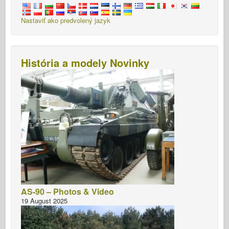
Nastaviť ako predvolený jazyk
História a modely Novinky
AS-90 – Photos & Video
19 August 2025