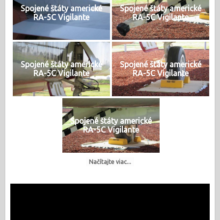
Spojené štáty americké
Spojené štáty americké
RA-5C Vigilante
RA-5C Vigilante
Spojené štáty americké
Spojené štáty americké
RA-5C Vigilante
RA-5C Vigilante
Spojené štáty americké
RA-5C Vigilante
Načítajte viac...