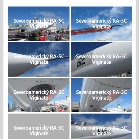
Severoamerický RA-5C
Severoamerický RA-5C
Viginate
Viginate
Severoamerický RA-5C
Severoamerický RA-5C
Viginate
Viginate
Severoamerický RA-5C
Severoamerický RA-5C
Viginate
Viginate
Severoamerický RA-5C
Severoamerický RA-5C
Viginate
Viginate