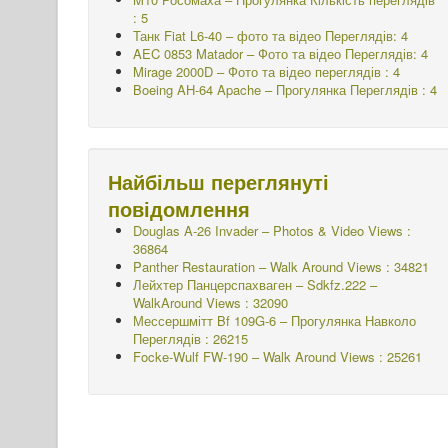
: 5
Танк Fiat L6-40 – фото та відео Переглядів: 4
AEC 0853 Matador – Фото та відео Переглядів: 4
Mirage 2000D – Фото та відео переглядів : 4
Boeing AH-64 Apache – Прогулянка Переглядів : 4
Найбільш переглянуті
повідомлення
Douglas A-26 Invader – Photos & Video Views :
36864
Panther Restauration – Walk Around Views : 34821
Лейхтер Панцерспахваген – Sdkfz.222 –
WalkAround
Views : 32090
Мессершмітт Bf 109G-6 – Прогулянка Навколо
Переглядів : 26215
Focke-Wulf FW-190 – Walk Around Views : 25261