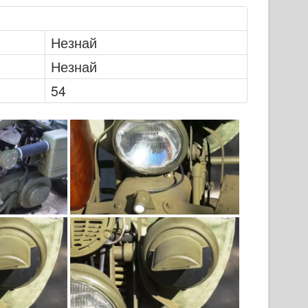
Незнай
Незнай
54