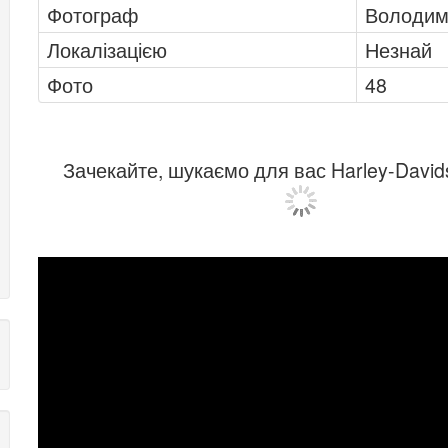
Фотограф
Володим
Локалізацією
Незнай
Фото
48
Зачекайте, шукаємо для вас Harley-David