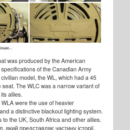
льше...
that was produced by the American
 specifications of the Canadian Army
 civilian model, the WL, which had a 45
le seat. The WLC was a narrow variant of
s allies.
 WLA were the use of heavier
nd a distinctive blackout lighting system.
to the UK, South Africa and other allies.
л, який представляє частину історії.