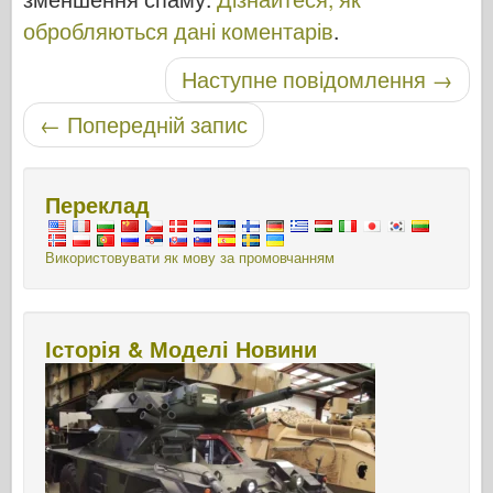
обробляються дані коментарів
.
Навігація по посту
Наступне повідомлення
→
←
Попередній запис
Переклад
Використовувати як мову за промовчанням
Історія & Моделі Новини