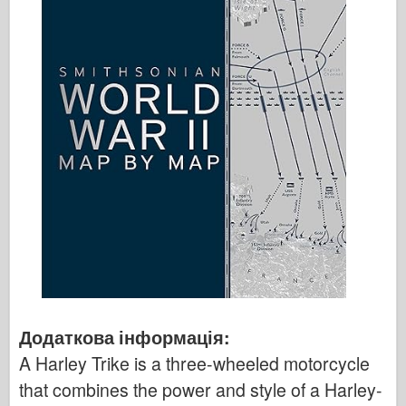
Додаткова інформація:
A Harley Trike is a three-wheeled motorcycle
that combines the power and style of a Harley-