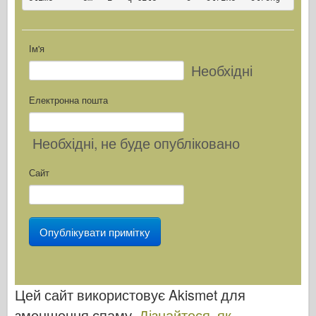
Ім'я
Необхідні
Електронна пошта
Необхідні
, не буде опубліковано
Сайт
Цей сайт використовує Akismet для
зменшення спаму.
Дізнайтеся, як