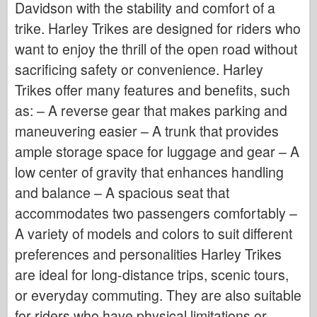
Davidson with the stability and comfort of a
trike. Harley Trikes are designed for riders who
want to enjoy the thrill of the open road without
sacrificing safety or convenience. Harley
Trikes offer many features and benefits, such
as: – A reverse gear that makes parking and
maneuvering easier – A trunk that provides
ample storage space for luggage and gear – A
low center of gravity that enhances handling
and balance – A spacious seat that
accommodates two passengers comfortably –
A variety of models and colors to suit different
preferences and personalities Harley Trikes
are ideal for long-distance trips, scenic tours,
or everyday commuting. They are also suitable
for riders who have physical limitations or