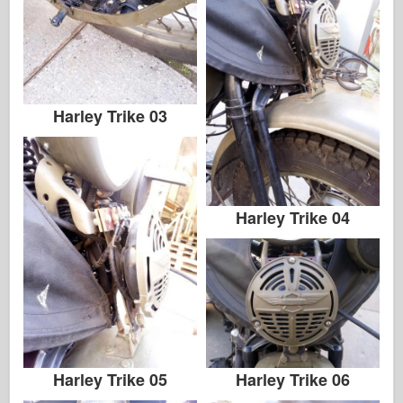
Harley Trike 03
Harley Trike 04
Harley Trike 05
Harley Trike 06