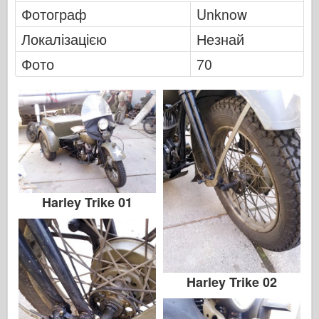
Фотограф
Unknow
Локалізацією
Незнай
Фото
70
Harley Trike 01
Harley Trike 02