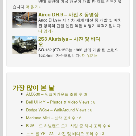
년대 초반에 미국 해군이 개발 한 제트 전투기였
습니다
더 읽기»
Airco DH.9 – 사진 & 동영상
Airco DH.9는 제 1 차 세계 대전 중 개발 및 배치
된 영국의 단일 엔진 복엽 비행기 폭격기입니다
더 읽기»
2S3 Akatsiya – 사진 및 비디
오
SO-152 (СО-152)는 1968 년에 개발 된 소련의
152.4mm 자주포입니다.
더 읽기»
가장 많이 본 날
AMX-30 – 워크어라운드 조회 수 :9
Bell UH-1Y – Photos & Video Views : 8
Dodge WC54 – WalkAround Views : 8
Merkava Mk1 – 산책 조회수 : 6
B-35 – 드 하빌랜드 모기 차량 중 하나 조회 수:4
노스 롭 YF - 23 – 사진 및 비디오 조회 수 : 3