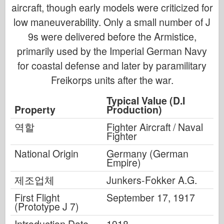
aircraft, though early models were criticized for
low maneuverability. Only a small number of J
9s were delivered before the Armistice,
primarily used by the Imperial German Navy
for coastal defense and later by paramilitary
Freikorps units after the war.
Typical Value (D.I
Property
Production)
역할
Fighter Aircraft / Naval
Fighter
National Origin
Germany (German
Empire)
제조업체
Junkers-Fokker A.G.
First Flight
September 17, 1917
(Prototype J 7)