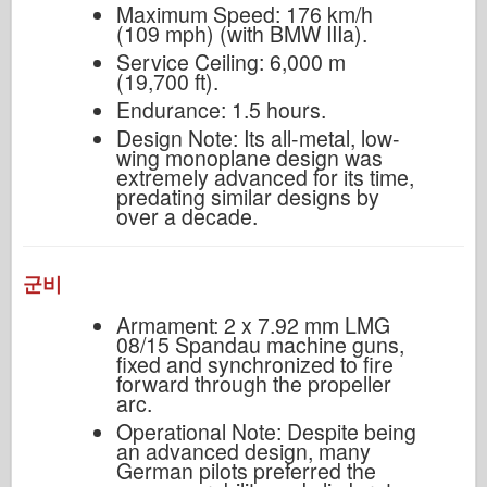
Maximum Speed: 176 km/h
(109 mph) (with BMW IIIa).
Service Ceiling: 6,000 m
(19,700 ft).
Endurance: 1.5 hours.
Design Note: Its all-metal, low-
wing monoplane design was
extremely advanced for its time,
predating similar designs by
over a decade.
군비
Armament: 2 x 7.92 mm LMG
08/15 Spandau machine guns,
fixed and synchronized to fire
forward through the propeller
arc.
Operational Note: Despite being
an advanced design, many
German pilots preferred the