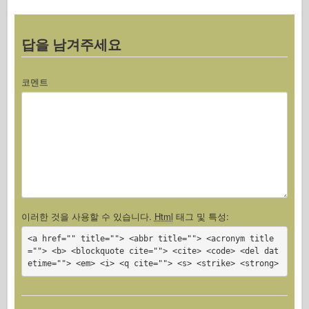
답을 남겨주세요
코멘트
이러한 것을 사용할 수 있습니다.
Html
태그 및 특성:
<a href="" title=""> <abbr title=""> <acronym title
=""> <b> <blockquote cite=""> <cite> <code> <del dat
etime=""> <em> <i> <q cite=""> <s> <strike> <strong>