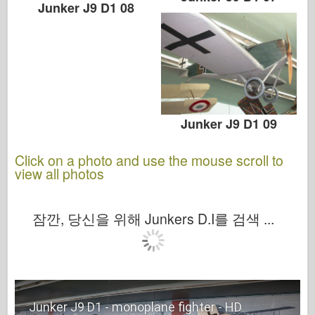
Junker J9 D1 08
Junker J9 D1 09
Click on a photo and use the mouse scroll to
view all photos
잠깐, 당신을 위해 Junkers D.I를 검색 ...