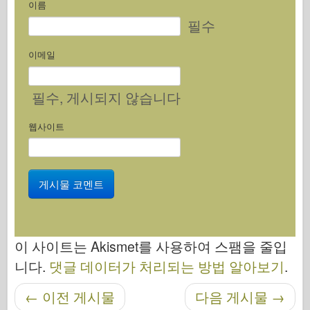
이름
필수
이메일
필수
, 게시되지 않습니다
웹사이트
이 사이트는 Akismet를 사용하여 스팸을 줄입
니다.
댓글 데이터가 처리되는 방법 알아보기
.
←
이전 게시물
다음 게시물
→
탐색 후