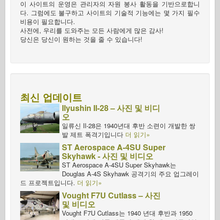
이 사이트의 운영은 관리자의 자원 봉사 활동을 기반으로합니
다. 그럼에도 불구하고 사이트의 기술적 기능에는 몇 가지 필수
비용이 필요합니다.
사전에, 우리를 도와주는 모든 사람에게 많은 감사!
당신은 당신이 원하는 것을 줄 수 있습니다!
최신 업데이트
Ilyushin Il-28 – 사진 및 비디
오
일류신 Il-28은 1940년대 후반 소련이 개발한 쌍
발 제트 폭격기입니다
더 읽기»
ST Aerospace A-4SU Super
Skyhawk - 사진 및 비디오
ST Aerospace A-4SU Super Skyhawk는
Douglas A-4S Skyhawk 공격기의 주요 업그레이
드 프로젝트입니다.
더 읽기»
Vought F7U Cutlass – 사진
및 비디오
Vought F7U Cutlass는 1940 년대 후반과 1950