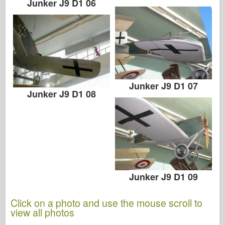
Junker J9 D1 06
Junker J9 D1 07
Junker J9 D1 08
Junker J9 D1 09
Click on a photo and use the mouse scroll to
view all photos