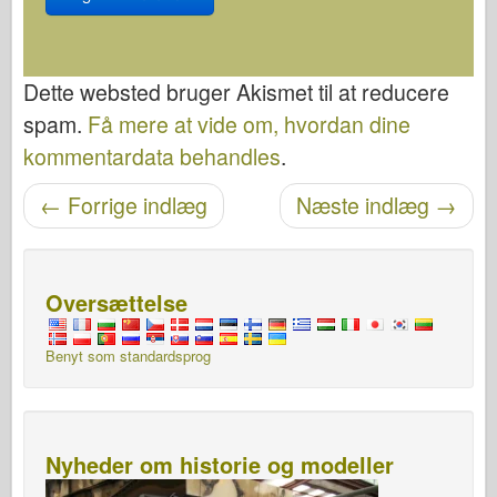
Dette websted bruger Akismet til at reducere
spam.
Få mere at vide om, hvordan dine
kommentardata behandles
.
←
Forrige indlæg
Næste indlæg
→
Navigation efter post
Oversættelse
Benyt som standardsprog
Nyheder om historie og modeller