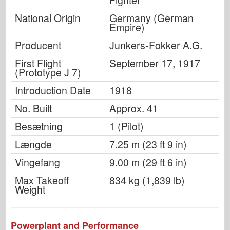
Fighter
National Origin
Germany (German
Empire)
Producent
Junkers-Fokker A.G.
First Flight
September 17, 1917
(Prototype J 7)
Introduction Date
1918
No. Built
Approx. 41
Besætning
1 (Pilot)
Længde
7.25 m (23 ft 9 in)
Vingefang
9.00 m (29 ft 6 in)
Max Takeoff
834 kg (1,839 lb)
Weight
Powerplant and Performance