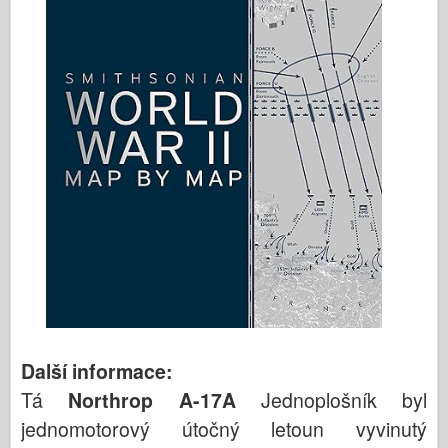
Další informace:
Tá
Northrop A-17A
Jednoplošník byl
jednomotorový útočný letoun vyvinutý