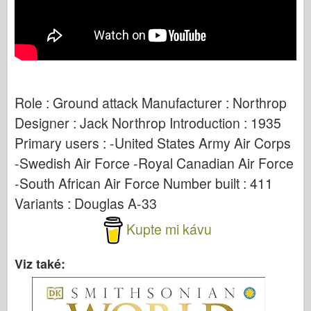
Role : Ground attack Manufacturer : Northrop
Designer : Jack Northrop Introduction : 1935
Primary users : -United States Army Air Corps
-Swedish Air Force -Royal Canadian Air Force
-South African Air Force Number built : 411
Variants : Douglas A-33
Kupte mi kávu
Viz také: