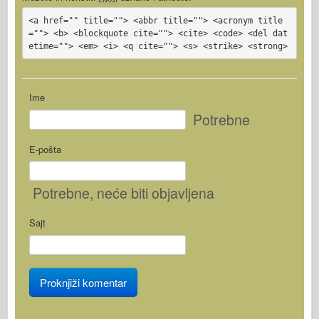
<a href="" title=""> <abbr title=""> <acronym title
=""> <b> <blockquote cite=""> <cite> <code> <del dat
etime=""> <em> <i> <q cite=""> <s> <strike> <strong>
Ime
Potrebne
E-pošta
Potrebne
, neće biti objavljena
Sajt