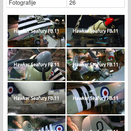
Fotografije
26
Hawker Seafury FB.11
Hawker Seafury FB.11
Hawker Seafury FB.11
Hawker Seafury FB.11
Hawker Seafury FB.11
Hawker Seafury FB.11