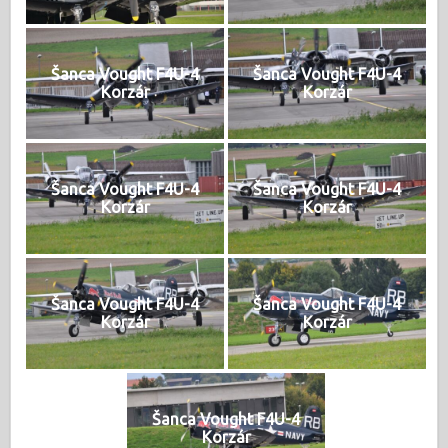
Šanca Vought F4U-4
Šanca Vought F4U-4
Korzár
Korzár
Šanca Vought F4U-4
Šanca Vought F4U-4
Korzár
Korzár
Šanca Vought F4U-4
Šanca Vought F4U-4
Korzár
Korzár
Šanca Vought F4U-4
Korzár