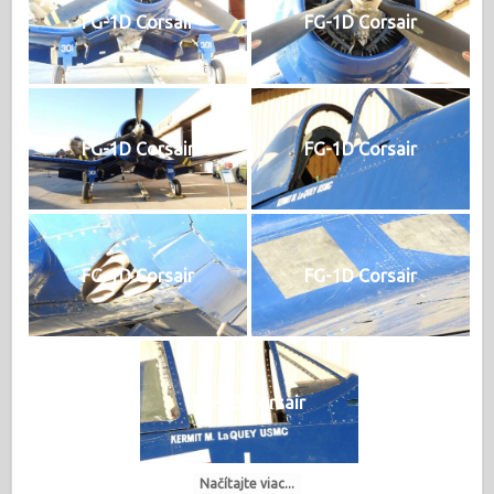
FG-1D Corsair
FG-1D Corsair
FG-1D Corsair
FG-1D Corsair
FG-1D Corsair
FG-1D Corsair
FG-1D Corsair
Načítajte viac...