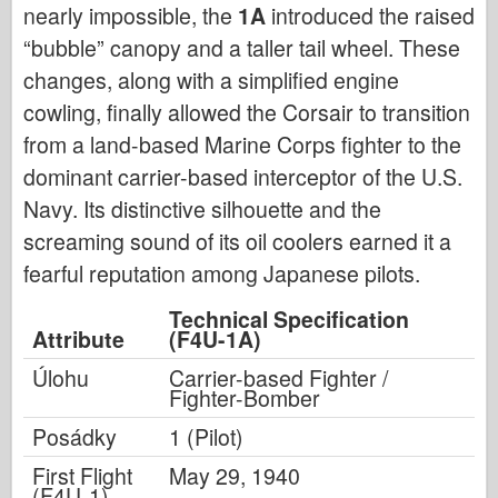
nearly impossible, the
1A
introduced the raised
“bubble” canopy and a taller tail wheel. These
changes, along with a simplified engine
cowling, finally allowed the Corsair to transition
from a land-based Marine Corps fighter to the
dominant carrier-based interceptor of the U.S.
Navy. Its distinctive silhouette and the
screaming sound of its oil coolers earned it a
fearful reputation among Japanese pilots.
Technical Specification
Attribute
(F4U-1A)
Úlohu
Carrier-based Fighter /
Fighter-Bomber
Posádky
1 (Pilot)
First Flight
May 29, 1940
(F4U-1)