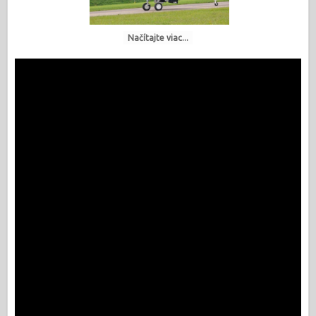
Načítajte viac...