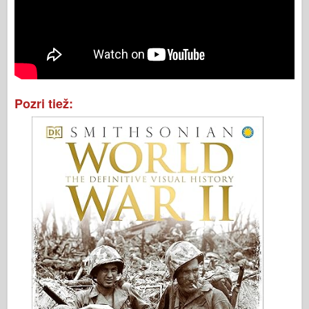
Pozri tiež: