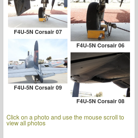
F4U-5N Corsair 07
F4U-5N Corsair 06
F4U-5N Corsair 09
F4U-5N Corsair 08
Click on a photo and use the mouse scroll to
view all photos