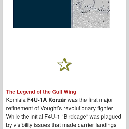
The Legend of the Gull Wing
Komisia
F4U-1A Korzár
was the first major
refinement of Vought’s revolutionary fighter.
While the initial F4U-1 “Birdcage” was plagued
by visibility issues that made carrier landings