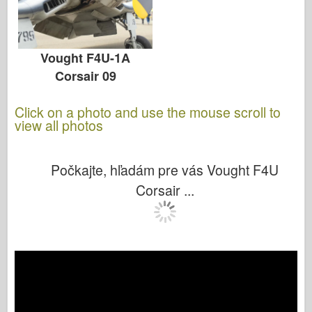
Vought F4U-1A
Corsair 09
Click on a photo and use the mouse scroll to
view all photos
Počkajte, hľadám pre vás Vought F4U
Corsair ...