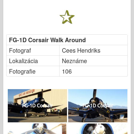
FG-1D Corsair Walk Around
Fotograf
Cees Hendriks
Lokalizácia
Neznáme
Fotografie
106
FG-1D Corsair
FG-1D Corsair