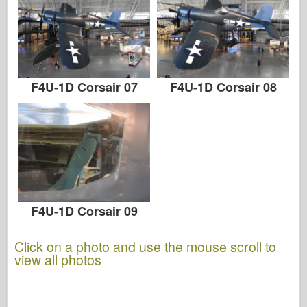
F4U-1D Corsair 07
F4U-1D Corsair 08
F4U-1D Corsair 09
Click on a photo and use the mouse scroll to
view all photos