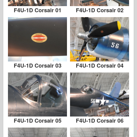
F4U-1D Corsair 01
F4U-1D Corsair 02
F4U-1D Corsair 03
F4U-1D Corsair 04
F4U-1D Corsair 05
F4U-1D Corsair 06