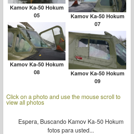
Kamov Ka-50 Hokum
05
Kamov Ka-50 Hokum
07
Kamov Ka-50 Hokum
08
Kamov Ka-50 Hokum
09
Click on a photo and use the mouse scroll to
view all photos
Espera, Buscando Kamov Ka-50 Hokum
fotos para usted...