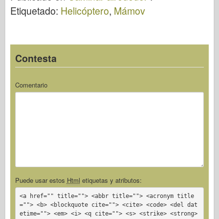
Etiquetado:
Helicóptero
,
Mámov
Contesta
Comentario
Puede usar estos
Html
etiquetas y atributos:
<a href="" title=""> <abbr title=""> <acronym title
=""> <b> <blockquote cite=""> <cite> <code> <del dat
etime=""> <em> <i> <q cite=""> <s> <strike> <strong>