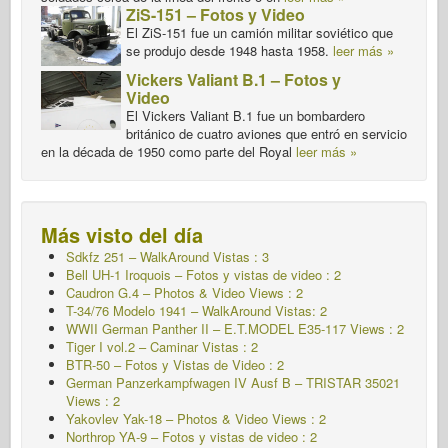
ZiS-151 – Fotos y Video
El ZiS-151 fue un camión militar soviético que
se produjo desde 1948 hasta 1958.
leer más »
Vickers Valiant B.1 – Fotos y
Video
El Vickers Valiant B.1 fue un bombardero
británico de cuatro aviones que entró en servicio
en la década de 1950 como parte del Royal
leer más »
Más visto del día
Sdkfz 251 – WalkAround
Vistas : 3
Bell UH-1 Iroquois – Fotos y vistas de video : 2
Caudron G.4 – Photos & Video Views : 2
T-34/76 Modelo 1941 – WalkAround Vistas: 2
WWII German Panther II – E.T.MODEL E35-117 Views : 2
Tiger I vol.2 – Caminar
Vistas : 2
BTR-50 – Fotos y Vistas de Video : 2
German Panzerkampfwagen IV Ausf B – TRISTAR 35021
Views : 2
Yakovlev Yak-18 – Photos & Video Views : 2
Northrop YA-9 – Fotos y vistas de video : 2