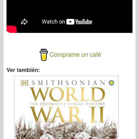
Cómprame un café
Ver también: