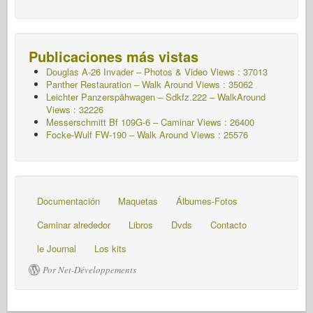
Publicaciones más vistas
Douglas A-26 Invader – Photos & Video Views : 37013
Panther Restauration – Walk Around Views : 35062
Leichter Panzerspähwagen – Sdkfz.222 – WalkAround
Views : 32226
Messerschmitt Bf 109G-6 – Caminar
Views : 26400
Focke-Wulf FW-190 – Walk Around Views : 25576
Documentación
Maquetas
Álbumes-Fotos
Caminar alrededor
Libros
Dvds
Contacto
le Journal
Los kits
Por Net-Développements