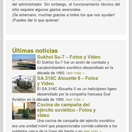
del administrador. Sin embargo, el funcionamiento técnico del
sitio requiere algunos gastos esenciales.
¡De antemano, muchas gracias a todos los que nos ayudan!
¡Puedes dar lo que quieras!
Últimas noticias
Sukhoi Su-7 – Fotos y Video
El Sukhoi Su-7 fue un avión de combate y
cazabombardero soviético desarrollado en la
década de 1950.
leer más »
SA.318C Alouette II – Fotos
y Video
El SA.318C Alouette II es un helicóptero ligero
desarrollado por la compañía francesa Sud
Aviation en la década de 1950.
leer más »
Cocina de campaña del
ejército soviético - Fotos y
video
Una cocina de campaña del ejército soviético
era una unidad móvil que proporcionaba comida caliente a los
soldados cerca de la línea del frente o en
leer más »