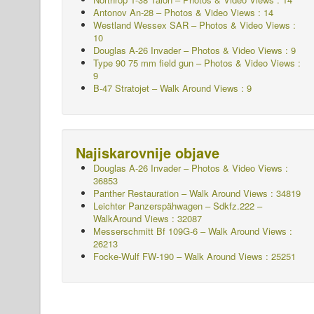
Antonov An-28 – Photos & Video Views : 14
Westland Wessex SAR – Photos & Video Views :
10
Douglas A-26 Invader – Photos & Video Views : 9
Type 90 75 mm field gun – Photos & Video Views :
9
B-47 Stratojet – Walk Around Views : 9
Najiskarovnije objave
Douglas A-26 Invader – Photos & Video Views :
36853
Panther Restauration – Walk Around Views : 34819
Leichter Panzerspähwagen – Sdkfz.222 –
WalkAround
Views : 32087
Messerschmitt Bf 109G-6 – Walk Around
Views :
26213
Focke-Wulf FW-190 – Walk Around Views : 25251