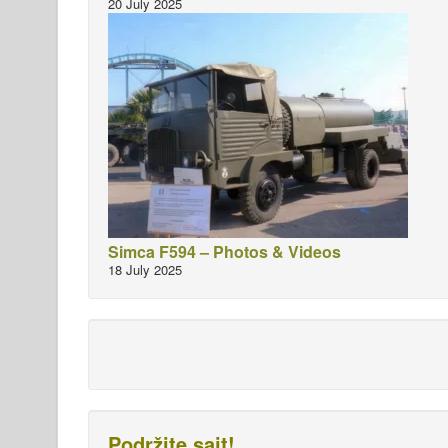
20 July 2025
Simca F594 – Photos & Videos
18 July 2025
Podržite sajt!