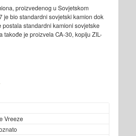
miona, proizvedenog u Sovjetskom
 je bio standardni sovjetski kamion dok
je postala standardni kamioni sovjetske
takođe je proizvela CA-30, kopiju ZIL-
e Vreeze
oznato