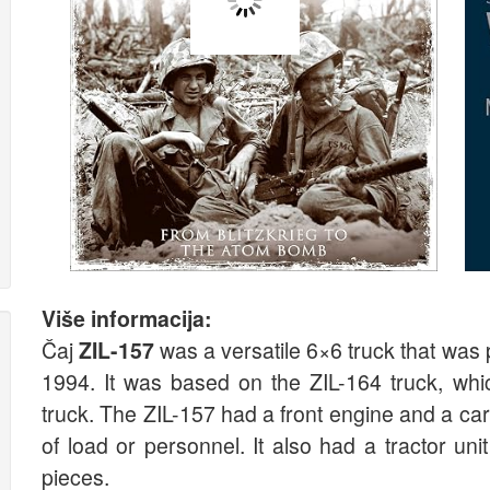
Više informacija:
Čaj
ZIL-157
was a versatile 6×6 truck that was
1994. It was based on the ZIL-164 truck, whi
truck. The ZIL-157 had a front engine and a car
of load or personnel. It also had a tractor unit 
pieces.