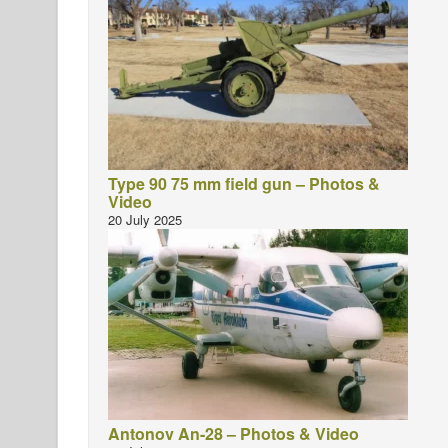
Type 90 75 mm field gun – Photos &
Video
20 July 2025
Antonov An-28 – Photos & Video