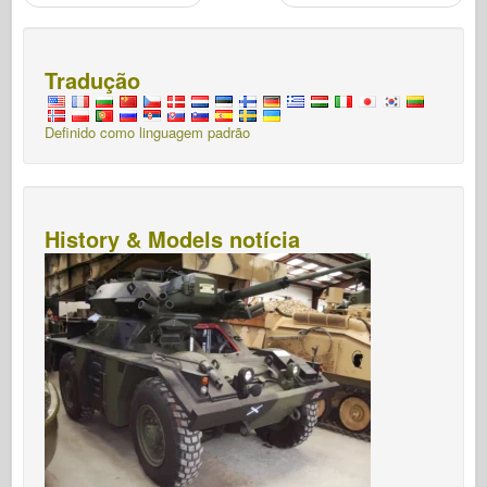
Tradução
Definido como linguagem padrão
History & Models notícia