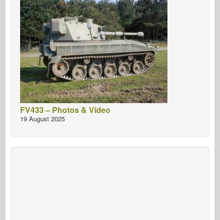
FV433 – Photos & Video
19 August 2025
Apoie o site!