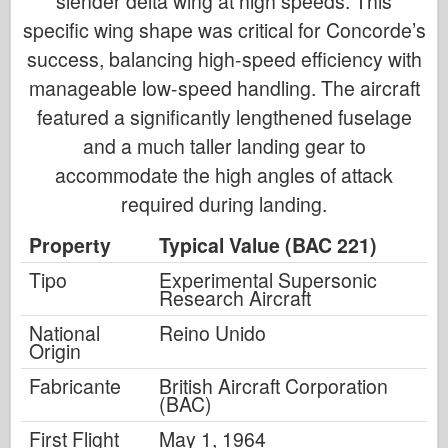
slender delta wing at high speeds. This
specific wing shape was critical for Concorde’s
success, balancing high-speed efficiency with
manageable low-speed handling. The aircraft
featured a significantly lengthened fuselage
and a much taller landing gear to
accommodate the high angles of attack
required during landing.
Property
Typical Value (BAC 221)
Tipo
Experimental Supersonic
Research Aircraft
National
Reino Unido
Origin
Fabricante
British Aircraft Corporation
(BAC)
First Flight
May 1, 1964