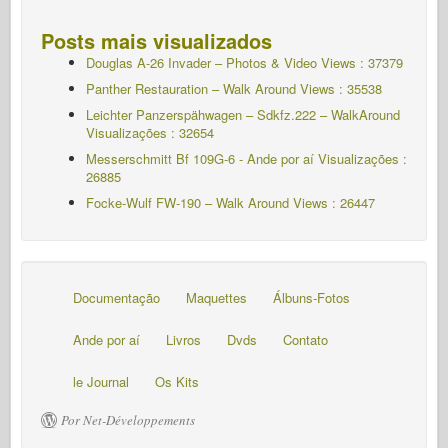
Documentação
Maquettes
Álbuns-Fotos
Ande por aí
Livros
Dvds
Contato
le Journal
Os Kits
Por Net-Développements