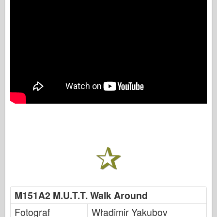
M151A2 M.U.T.T. Walk Around
Fotograf
Władimir Yakubov