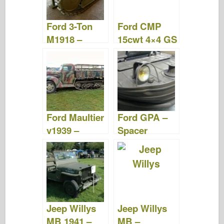
Ford 3-Ton
Ford CMP
M1918 –
15cwt 4×4 GS
Spacer
– Spacer
Ford Maultier
Ford GPA –
v1939 –
Spacer
Spacer
Jeep Willys
Jeep Willys
MB 1941 –
MB –