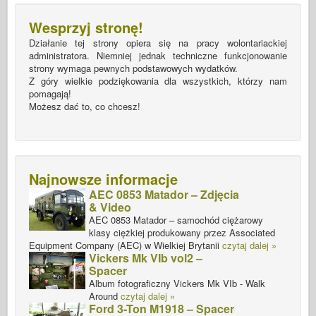
Wesprzyj stronę!
Działanie tej strony opiera się na pracy wolontariackiej
administratora. Niemniej jednak techniczne funkcjonowanie
strony wymaga pewnych podstawowych wydatków.
Z góry wielkie podziękowania dla wszystkich, którzy nam
pomagają!
Możesz dać to, co chcesz!
Najnowsze informacje
AEC 0853 Matador – Zdjęcia
& Video
AEC 0853 Matador – samochód ciężarowy
klasy ciężkiej produkowany przez Associated
Equipment Company (AEC) w Wielkiej Brytanii
czytaj dalej »
Vickers Mk VIb vol2 –
Spacer
Album fotograficzny Vickers Mk VIb - Walk
Around
czytaj dalej »
Ford 3-Ton M1918 – Spacer