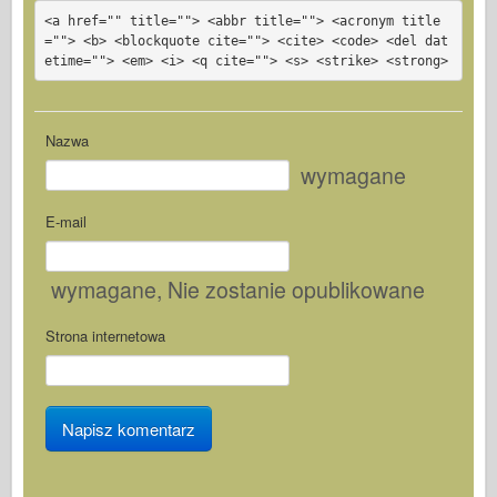
<a href="" title=""> <abbr title=""> <acronym title
=""> <b> <blockquote cite=""> <cite> <code> <del dat
etime=""> <em> <i> <q cite=""> <s> <strike> <strong>
Nazwa
wymagane
E-mail
wymagane
, Nie zostanie opublikowane
Strona internetowa