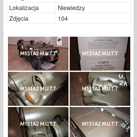
Lokalizacja
Niewiedzy
Zdjęcia
104
M151A2 M.U.T.T
M151A2 M.U.T.T
M151A2 M.U.T.T
M151A2 M.U.T.T
M151A2 M.U.T.T
M151A2 M.U.T.T