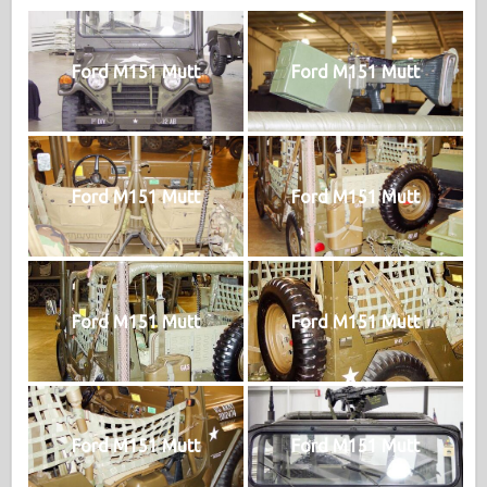
Ford M151 Mutt
Ford M151 Mutt
Ford M151 Mutt
Ford M151 Mutt
Ford M151 Mutt
Ford M151 Mutt
Ford M151 Mutt
Ford M151 Mutt