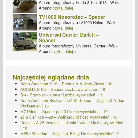
Album fotograficzny Forda 3-Ton 1918 - Walk
Around
czytaj dalej »
TV1000 Nosorożec – Spacer
Album fotograficzny aTV1000 Rhino - Walk
Around
czytaj dalej »
Universal Carrier Mark II –
Spacer
Album fotograficzny Universal Carrier - Walk
Around
czytaj dalej »
Najczęściej oglądane dnia
North American X-15 – Photos & Videos Views : 32
ACHILLES IIC – Spacer
Liczba wyświetleń : 18
B-47 Stratojet – spacer Liczba wyświetleń : 15
North American Rockwell OV-10 Bronco – Zdjęcia & Video
Wyświetleń : 13
M7 Priest – Spacer po 10
Liczba wyświetleń : 10
2cm Oerlikon –-28 – WalkAround Ilość wyświetleń : 10
Douglas A-26 Invader – zdjęcia i wideo Liczba wyświetleń
: 10
M551 Sheridan – Zdjęcia & Filmy Liczba wyświetleń : 9