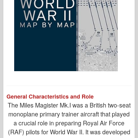
General Characteristics and Role
The Miles Magister Mk.I was a British two-seat
monoplane primary trainer aircraft that played
a crucial role in preparing Royal Air Force
(RAF) pilots for World War II. It was developed