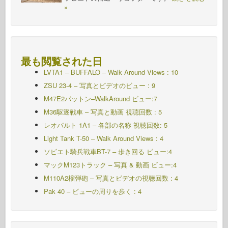
»
最も閲覧された日
LVTA1 – BUFFALO – Walk Around Views : 10
ZSU 23-4 – 写真とビデオのビュー : 9
M47E2パットン–WalkAround ビュー:7
M36駆逐戦車 – 写真と動画 視聴回数 : 5
レオパルト 1A1 – 各部の名称 視聴回数: 5
Light Tank T-50 – Walk Around Views : 4
ソビエト騎兵戦車BT-7 – 歩き回る ビュー:4
マックM123トラック – 写真 & 動画 ビュー:4
M110A2榴弾砲 – 写真とビデオの視聴回数 : 4
Pak 40 – ビューの周りを歩く : 4