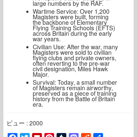
large numbers by the RAF.
Wartime Service: Over 1,200
Magisters were built, forming
the backbone of Elementary
Flying Training Schools (EFTS)
across Britain during the early
war years.
Civilian Use: After the war, many
Magisters were sold to civilian
flying clubs and private owners,
often reverting to the pre-war
civil designation, Miles Hawk
Major.
Survival: Today, a small number
of Magisters remain airworthy,
preserved as a piece of training
history from the Battle of Britain
era.
ビュー : 2000