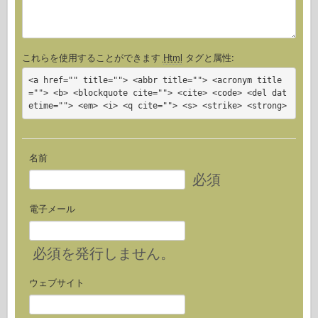
これらを使用することができます
Html
タグと属性:
<a href="" title=""> <abbr title=""> <acronym title
=""> <b> <blockquote cite=""> <cite> <code> <del dat
etime=""> <em> <i> <q cite=""> <s> <strike> <strong>
名前
必須
電子メール
必須
を発行しません。
ウェブサイト