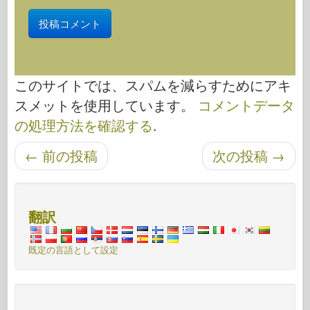
このサイトでは、スパムを減らすためにアキ
スメットを使用しています。
コメントデータ
の処理方法を確認する
.
←
前の投稿
次の投稿
→
投稿ナビゲーション
翻訳
既定の言語として設定