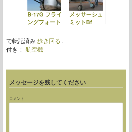
B-17G フライ
メッサーシュ
ングフォート
ミットBf
レス – ウォー
109G-2 – 歩き
クアラウンド
回る
で転記済み
歩き回る
.
付き：
航空機
メッセージを残してください
コメント