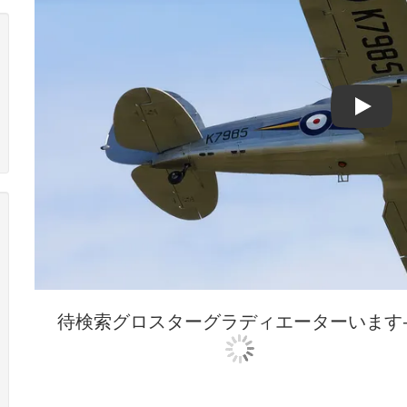
Play
待検索グロスターグラディエーターいます--