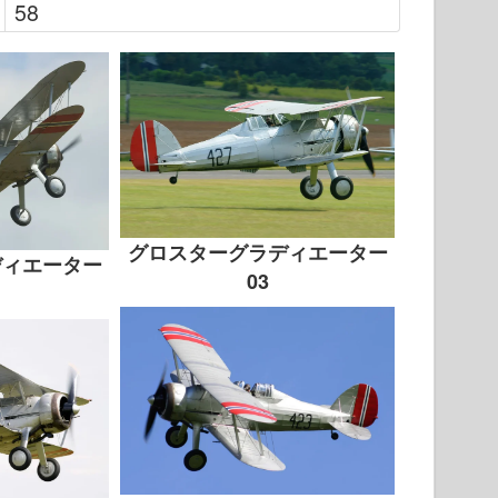
58
グロスターグラディエーター
ディエーター
03