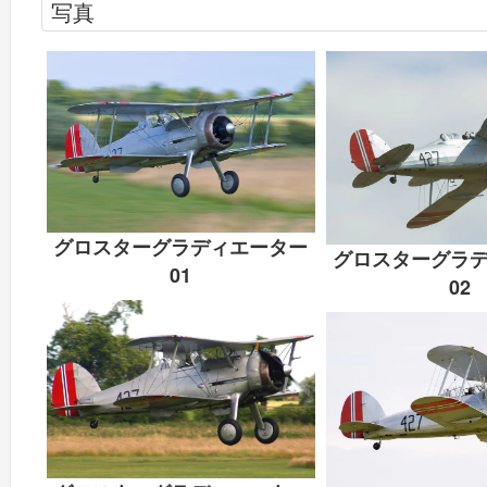
写真
グロスターグラディエーター
グロスターグラ
01
02