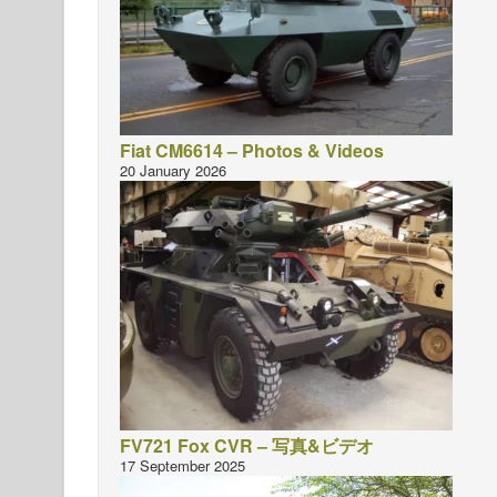
Fiat CM6614 – Photos & Videos
20 January 2026
FV721 Fox CVR – 写真&ビデオ
17 September 2025