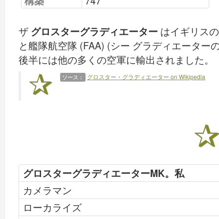
構築
747
ザ
グロスターグラディエーター
はイギリスの複
と艦隊航空隊 (FAA) (シー グラディエーター
後半には他の多くの空軍に輸出されました。
グロスター・グラディエーター on Wikipedia
ソース：
グロスターグラディエーターMK。私
カメラマン
ローカライズ