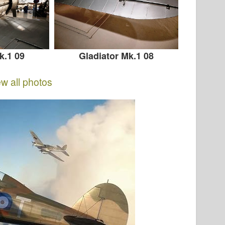
k.1 09
Gladiator Mk.1 08
ew all photos