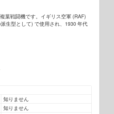
葉戦闘機です。イギリス空軍 (RAF)
の派生型として) で使用され、1930 年代
知りません
知りません