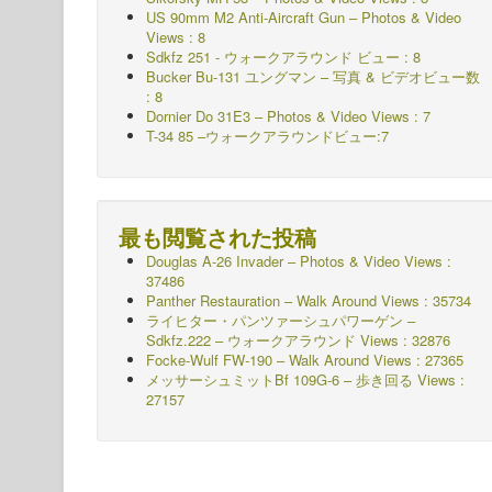
US 90mm M2 Anti-Aircraft Gun – Photos & Video
Views : 8
Sdkfz 251 - ウォークアラウンド
ビュー : 8
Bucker Bu-131 ユングマン – 写真 & ビデオビュー数
: 8
Dornier Do 31E3 – Photos & Video Views : 7
T-34 85 –ウォークアラウンドビュー:7
最も閲覧された投稿
Douglas A-26 Invader – Photos & Video Views :
37486
Panther Restauration – Walk Around Views : 35734
ライヒター・パンツァーシュパワーゲン –
Sdkfz.222 – ウォークアラウンド
Views : 32876
Focke-Wulf FW-190 – Walk Around Views : 27365
メッサーシュミットBf 109G-6 – 歩き回る
Views :
27157