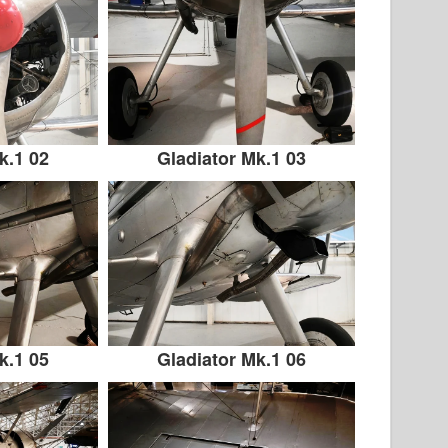
k.1 02
Gladiator Mk.1 03
k.1 05
Gladiator Mk.1 06