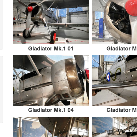
Gladiator Mk.1 01
Gladiator M
Gladiator Mk.1 04
Gladiator M