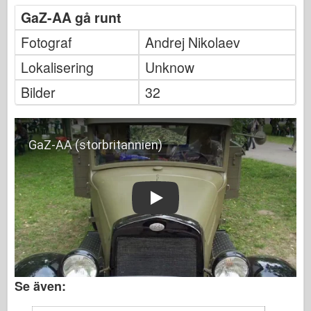
GaZ-AA gå runt
Fotograf
Andrej Nikolaev
Lokalisering
Unknow
Bilder
32
Play
Se även: