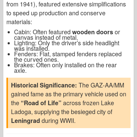
from 1941), featured extensive simplifications
to speed up production and conserve
materials:
Cabin: Often featured
wooden doors
or
canvas instead of metal.
Lighting: Only the driver’s side headlight
was installed.
Fenders: Flat, stamped fenders replaced
the curved ones.
Brakes: Often only installed on the rear
axle.
Historical Significance:
The GAZ-AA/MM
gained fame as the primary vehicle used on
the
“Road of Life”
across frozen Lake
Ladoga, supplying the besieged city of
Leningrad
during WWII.