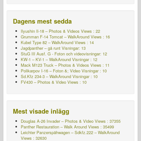
Dagens mest sedda
Ilyushin Il-18 – Photos & Videos Views : 22
Grumman F-14 Tomcat – WalkAround Views : 16
Kubel Type 82 – WalkAround Views : 14
Jagdpanther – gå runt Visningar: 13
StuG III Ausf. G - Foton och videovisningar: 12
KW-1 – KV-1 – WalkAround
Visningar : 12
Mack M123 Truck – Photos & Videos Views : 11
Polikarpov I-16 – Foton &; Video Visningar : 10
Sd.Kfz 234-3 – WalkAround Visningar : 10
FV430 – Photos & Video Views : 10
Mest visade inlägg
Douglas A-26 Invader – Photos & Video Views : 37355
Panther Restauration – Walk Around Views : 35499
Leichter Panzerspähwagen – Sdkfz.222 – WalkAround
Views : 32630