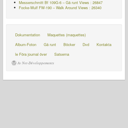
Messerschmitt Bf 109G-6 – Gå runt
Views : 26847
Focke-Wulf FW-190 – Walk Around Views : 26340
Dokumentation
Maquettes (maquettes)
Album-Foton
Gå runt
Böcker
Dvd
Kontakta
le Föra journal över
Satserna
Av Net-Développements