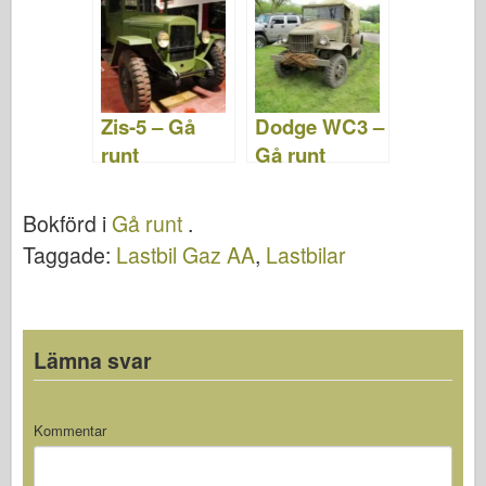
Zis-5 – Gå
Dodge WC3 –
runt
Gå runt
Bokförd i
Gå runt
.
Taggade:
Lastbil Gaz AA
,
Lastbilar
Lämna svar
Kommentar