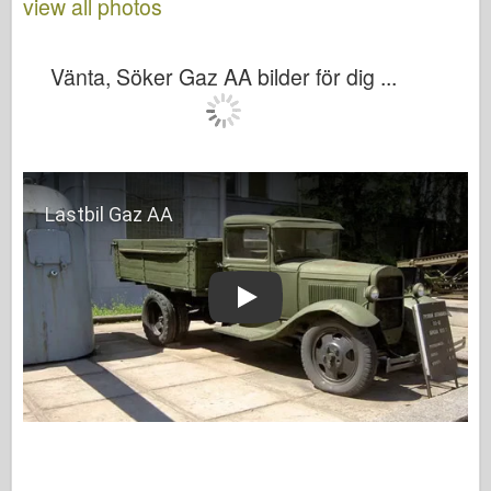
view all photos
Vänta, Söker Gaz AA bilder för dig ...
Play