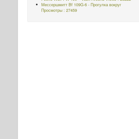
Мессершмитт Bf 109G-6 - Прогулка вокруг
Просмотры : 27459