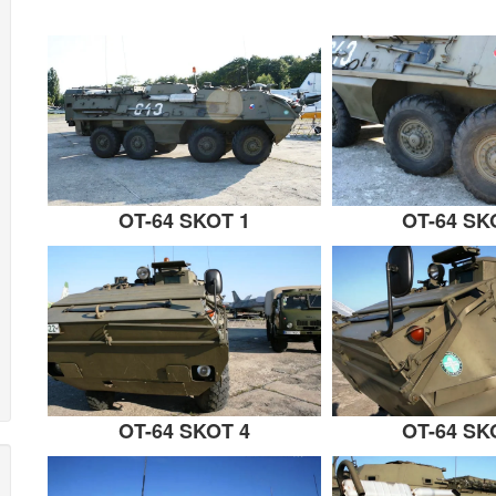
OT-64 SKOT 1
OT-64 SK
OT-64 SKOT 4
OT-64 SK