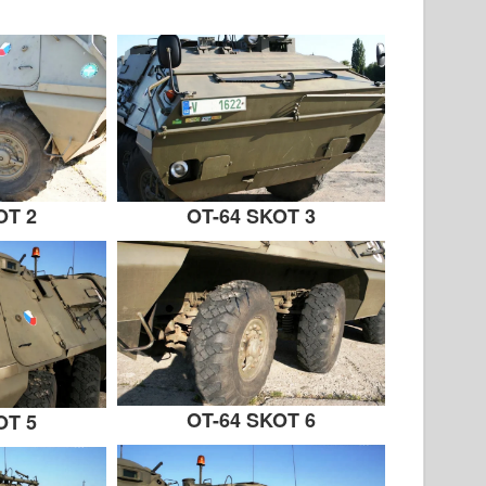
OT 2
OT-64 SKOT 3
OT-64 SKOT 6
OT 5