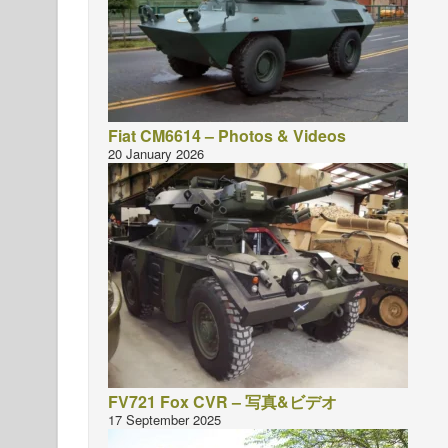
Fiat CM6614 – Photos & Videos
20 January 2026
FV721 Fox CVR – 写真&ビデオ
17 September 2025