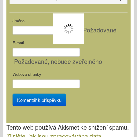
Jméno
Požadované
E-mail
Požadované
, nebude zveřejněno
Webové stránky
Tento web používá Akismet ke snížení spamu.
Zjistěte, jak jsou zpracovávána data