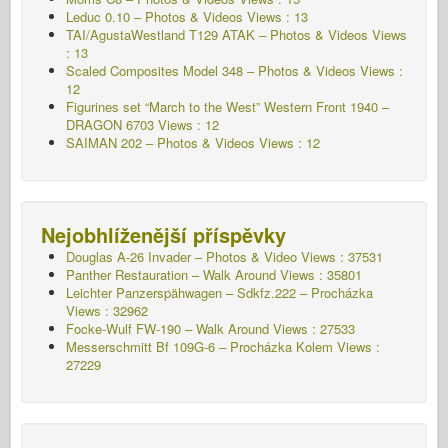
Leduc 0.10 – Photos & Videos Views : 13
TAI/AgustaWestland T129 ATAK – Photos & Videos Views
: 13
Scaled Composites Model 348 – Photos & Videos Views :
12
Figurines set “March to the West” Western Front 1940 –
DRAGON 6703 Views : 12
SAIMAN 202 – Photos & Videos Views : 12
Nejobhlíženější příspěvky
Douglas A-26 Invader – Photos & Video Views : 37531
Panther Restauration – Walk Around Views : 35801
Leichter Panzerspähwagen – Sdkfz.222 – Procházka
Views : 32962
Focke-Wulf FW-190 – Walk Around Views : 27533
Messerschmitt Bf 109G-6 – Procházka Kolem
Views :
27229