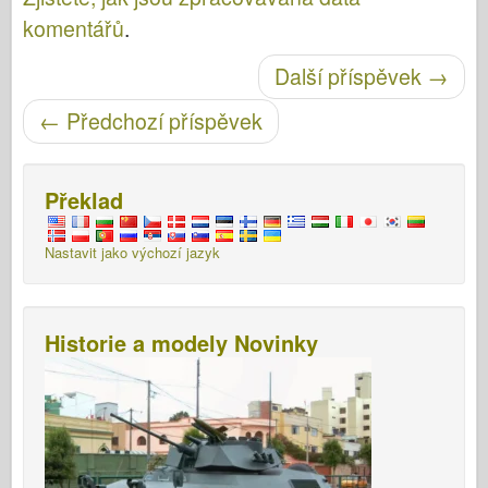
komentářů
.
Post navigace
Další příspěvek
→
←
Předchozí příspěvek
Překlad
Nastavit jako výchozí jazyk
Historie a modely Novinky