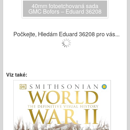
40mm fotoetchovaná sada
GMC Bofors – Eduard 36208
Počkejte, Hledám Eduard 36208 pro vás...
Viz také: