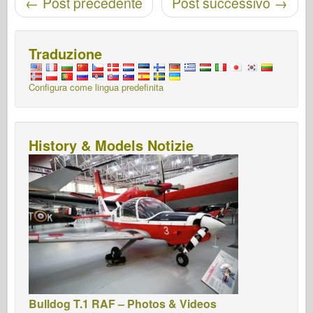
←
Post precedente
Post successivo
→
Traduzione
Configura come lingua predefinita
History & Models Notizie
Bulldog T.1 RAF – Photos & Videos