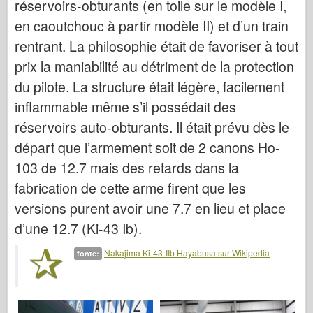
réservoirs-obturants (en toile sur le modèle I,
Italeri
en caoutchouc à partir modèle II) et d’un train
Leggenda
rentrant. La philosophie était de favoriser à tout
Modello Meng
prix la maniabilité au détriment de la protection
Tamiya
du pilote. La structure était légère, facilement
Tristar
inflammable même s’il possédait des
Trombettista
réservoirs auto-obturants. Il était prévu dès le
Zvezda
départ que l’armement soit de 2 canons Ho-
Album-Foto
103 de 12.7 mais des retards dans la
fabrication de cette arme firent que les
Passeggiare
versions purent avoir une 7.7 en lieu et place
Libri
d’une 12.7 (Ki-43 Ib).
Dvd
Nakajima Ki-43-IIb Hayabusa sur Wikipedia
fonte:
Contattare
Rivista
I kit