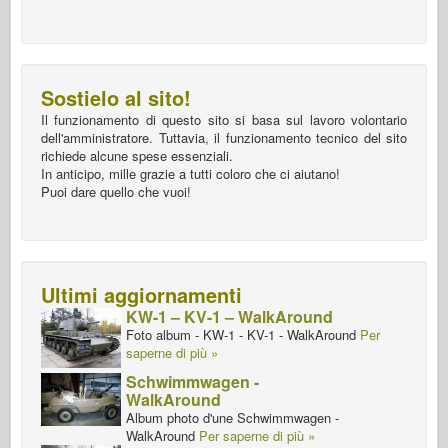
Sostielo al sito!
Il funzionamento di questo sito si basa sul lavoro volontario
dell'amministratore. Tuttavia, il funzionamento tecnico del sito
richiede alcune spese essenziali.
In anticipo, mille grazie a tutti coloro che ci aiutano!
Puoi dare quello che vuoi!
Ultimi aggiornamenti
KW-1 – KV-1 – WalkAround
Foto album - KW-1 - KV-1 - WalkAround
Per
saperne di più »
Schwimmwagen -
WalkAround
Album photo d'une Schwimmwagen -
WalkAround
Per saperne di più »