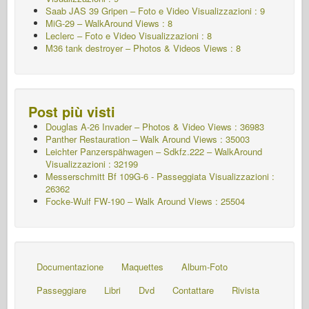
Saab JAS 39 Gripen – Foto e Video Visualizzazioni : 9
MiG-29 – WalkAround Views : 8
Leclerc – Foto e Video Visualizzazioni : 8
M36 tank destroyer – Photos & Videos Views : 8
Post più visti
Douglas A-26 Invader – Photos & Video Views : 36983
Panther Restauration – Walk Around Views : 35003
Leichter Panzerspähwagen – Sdkfz.222 – WalkAround
Visualizzazioni : 32199
Messerschmitt Bf 109G-6 - Passeggiata
Visualizzazioni :
26362
Focke-Wulf FW-190 – Walk Around Views : 25504
Documentazione
Maquettes
Album-Foto
Passeggiare
Libri
Dvd
Contattare
Rivista