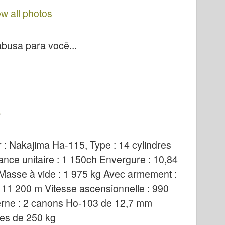
ew all photos
busa para você...
 : Nakajima Ha-115, Type : 14 cylindres
sance unitaire : 1 150ch Envergure : 10,84
 Masse à vide : 1 975 kg Avec armement :
 11 200 m Vitesse ascensionnelle : 990
erne : 2 canons Ho-103 de 12,7 mm
es de 250 kg