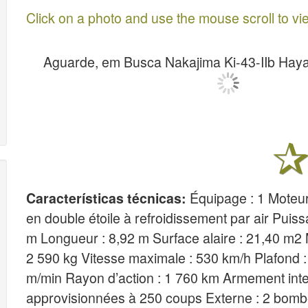
Click on a photo and use the mouse scroll to vi
Aguarde, em Busca Nakajima Ki-43-IIb Haya
Características técnicas:
Équipage : 1 Moteur
en double étoile à refroidissement par air Puis
m Longueur : 8,92 m Surface alaire : 21,40 m2
2 590 kg Vitesse maximale : 530 km/h Plafond :
m/min Rayon d’action : 1 760 km Armement int
approvisionnées à 250 coups Externe : 2 bomb