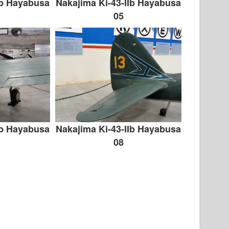
Ib Hayabusa
Nakajima Ki-43-IIb Hayabusa
05
Ib Hayabusa
Nakajima Ki-43-IIb Hayabusa
08