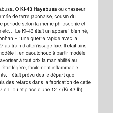
yabusa, O
Ki-43 Hayabusa
ou chasseur
armée de terre japonaise, cousin du
me période selon la même philosophie et
 etc… Le Ki-43 était un appareil bien né,
monhan » : une guerre rapide avec la
 train d’atterrissage fixe. Il était ainsi
 modèle I, en caoutchouc à partir modèle
favoriser à tout prix la maniabilité au
e était légère, facilement inflammable
s. Il était prévu dès le départ que
s des retards dans la fabrication de cette
 en lieu et place d’une 12.7 (Ki-43 Ib).