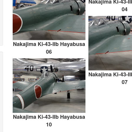
Nakajima Ki-43-I
04
Nakajima Ki-43-IIb Hayabusa
06
Nakajima Ki-43-I
07
Nakajima Ki-43-IIb Hayabusa
10