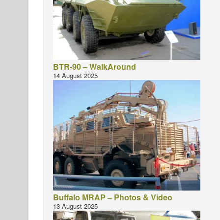
BTR-90 – WalkAround
14 August 2025
Buffalo MRAP – Photos & Video
13 August 2025