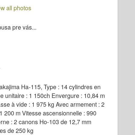
ew all photos
usa pre vás...
akajima Ha-115, Type : 14 cylindres en
ce unitaire : 1 150ch Envergure : 10,84 m
sse à vide : 1 975 kg Avec armement : 2
1 200 m Vitesse ascensionnelle : 990
erne : 2 canons Ho-103 de 12,7 mm
es de 250 kg