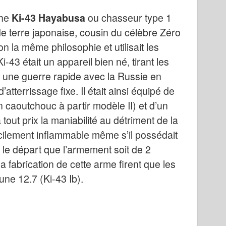
The
Ki-43 Hayabusa
ou chasseur type 1
e terre japonaise, cousin du célèbre Zéro
n la même philosophie et utilisait les
3 était un appareil bien né, tirant les
 une guerre rapide avec la Russie en
tterrissage fixe. Il était ainsi équipé de
n caoutchouc à partir modèle II) et d’un
 tout prix la maniabilité au détriment de la
 facilement inflammable même s’il possédait
s le départ que l’armement soit de 2
fabrication de cette arme firent que les
une 12.7 (Ki-43 Ib).