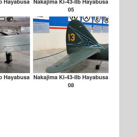
Ib Hayabusa
Nakajima Ki-43-IIb Hayabusa
05
Ib Hayabusa
Nakajima Ki-43-IIb Hayabusa
08