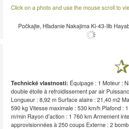
Click on a photo and use the mouse scroll to vi
Počkajte, Hľadanie Nakajima Ki-43-IIb Hayab
Technické vlastnosti:
Équipage : 1 Moteur : N
double étoile à refroidissement par air Puissan
Longueur : 8,92 m Surface alaire : 21,40 m2 Ma
590 kg Vitesse maximale : 530 km/h Plafond : 1
m/min Rayon d’action : 1 760 km Armement int
approvisionnées à 250 coups Externe : 2 bomb