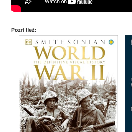
Pozri tiež: