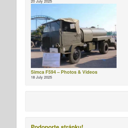
20 July 2025
Simca F594 – Photos & Videos
18 July 2025
Podoporte stránku!