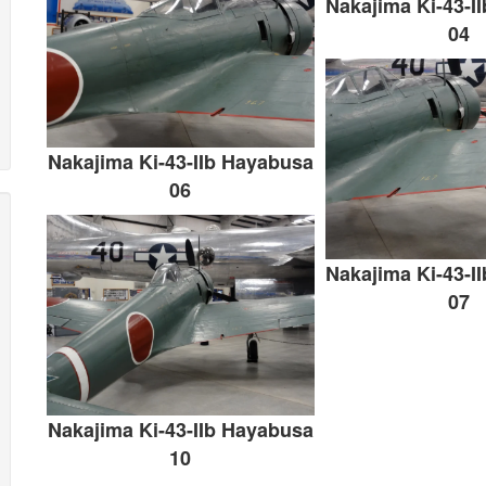
Nakajima Ki-43-I
04
Nakajima Ki-43-IIb Hayabusa
06
Nakajima Ki-43-I
07
Nakajima Ki-43-IIb Hayabusa
10