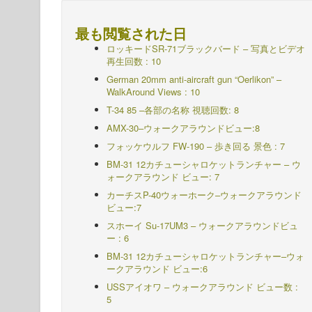
最も閲覧された日
ロッキードSR-71ブラックバード – 写真とビデオ
再生回数 : 10
German 20mm anti-aircraft gun “Oerlikon” –
WalkAround Views : 10
T-34 85 –各部の名称 視聴回数: 8
AMX-30–ウォークアラウンドビュー:8
フォッケウルフ FW-190 – 歩き回る 景色 : 7
BM-31 12カチューシャロケットランチャー – ウ
ォークアラウンド ビュー: 7
カーチスP-40ウォーホーク–ウォークアラウンド
ビュー:7
スホーイ Su-17UM3 – ウォークアラウンドビュ
ー : 6
BM-31 12カチューシャロケットランチャー–ウォ
ークアラウンド ビュー:6
USSアイオワ – ウォークアラウンド ビュー数 :
5