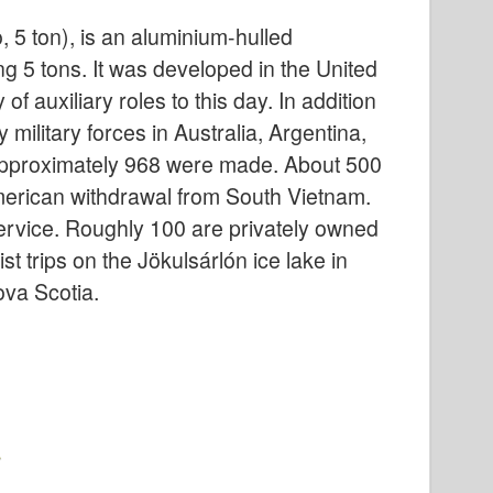
 5 ton), is an aluminium-hulled
g 5 tons. It was developed in the United
of auxiliary roles to this day. In addition
military forces in Australia, Argentina,
 Approximately 968 were made. About 500
merican withdrawal from South Vietnam.
service. Roughly 100 are privately owned
t trips on the Jökulsárlón ice lake in
ova Scotia.