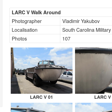
LARC V Walk Around
Photographer
Vladimir Yakubov
Localisation
South Carolina Milita
Photos
107
LARC V 01
LARC V