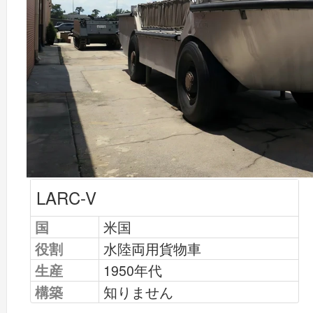
LARC-V
国
米国
役割
水陸両用貨物車
生産
1950年代
構築
知りません