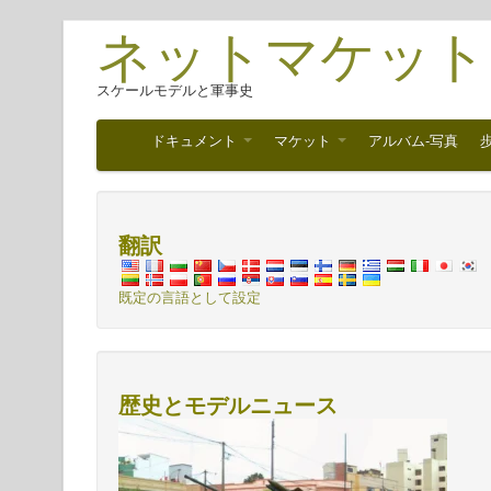
ネットマケット
スケールモデルと軍事史
ドキュメント
マケット
アルバム-写真
翻訳
既定の言語として設定
歴史とモデルニュース