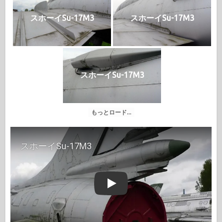
スホーイSu-17M3
スホーイSu-17M3
スホーイSu-17M3
もっとロード...
Play