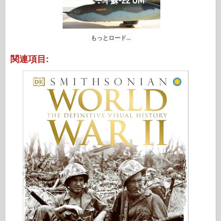
スホーイ蘇-22 UM
もっとロード...
関連項目: