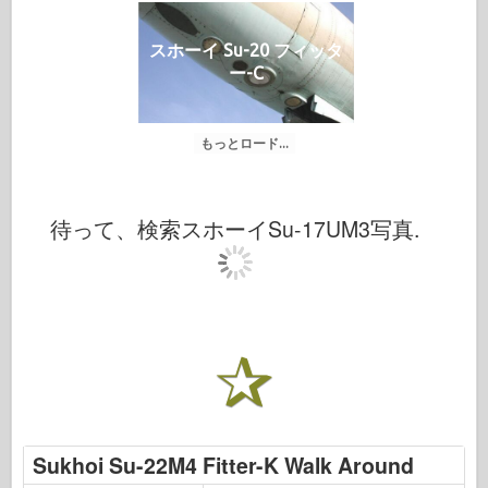
スホーイ Su-20 フィッタ
ー-C
もっとロード...
待って、検索スホーイSu-17UM3写真.
Sukhoi Su-22M4 Fitter-K Walk Around