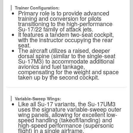
Trainer Configuration:
Primary role is to provide advanced
training and conversion for pilots
transitioning to the high-performance
Su-17/22 family of attack jets.
It features a tandem two-seat cockpit,
with the instructor occupying the rear
seat.
The aircraft utilizes a raised, deeper
dorsal spine (similar to the single-seat
Su-17M3) to accommodate additional
avionics and fuel tankage,
compensating for the weight and space
taken up by the second cockpit.
Variable-Sweep Wings:
Like all Su-17 variants, the Su-17UM3
uses the signature variable-sweep outer
wing panels, allowing for excellent low-
speed handling (takeoff/landing) and
high-speed performance (supersonic
flight) in a single airframe.