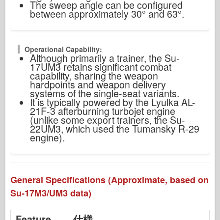
The sweep angle can be configured
between approximately 30° and 63°.
Operational Capability:
Although primarily a trainer, the Su-
17UM3 retains significant combat
capability, sharing the weapon
hardpoints and weapon delivery
systems of the single-seat variants.
It is typically powered by the Lyulka AL-
21F-3 afterburning turbojet engine
(unlike some export trainers, the Su-
22UM3, which used the Tumansky R-29
engine).
General Specifications (Approximate, based on
Su-17M3/UM3 data)
Feature
仕様