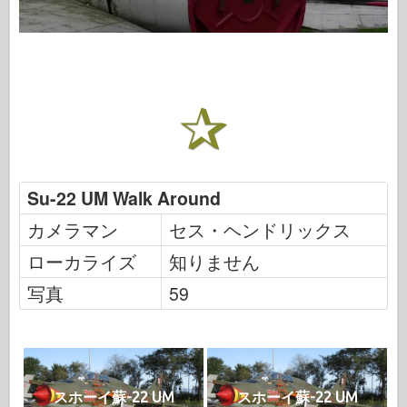
Su-22 UM Walk Around
カメラマン
セス・ヘンドリックス
ローカライズ
知りません
写真
59
スホーイ蘇-22 UM
スホーイ蘇-22 UM