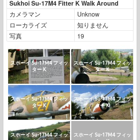
Sukhoi Su-17M4 Fitter K Walk Around
カメラマン
Unknow
ローカライズ
知りません
写真
19
スホーイ Su-17M4 フィッ
スホーイ Su-17M4 フィッ
ター K
ター K
スホーイ Su-17M4 フィッ
スホーイ Su-17M4 フィッ
ター K
ター K
スホーイ Su-17M4 フィッ
スホーイ Su-17M4 フィッ