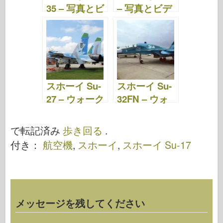
35 – 写真とビ
– 写真とビデ
デオ
オ
スホーイ Su-
スホーイ Su-
27 – ウォーク
32FN – ウォ
アラウンド
ークアラウン
ド
で転記済み
歩き回る
.
付き：
航空機
,
スホーイ
,
スホーイ Su-17
メッセージを残してください