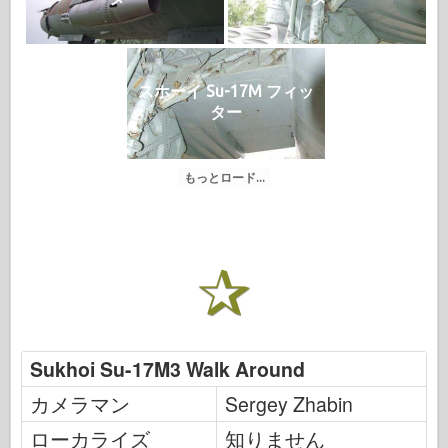
スホーイ Su-17M フィッ
ター
もっとロード...
Sukhoi Su-17M3 Walk Around
カメラマン
Sergey Zhabin
ローカライズ
知りません