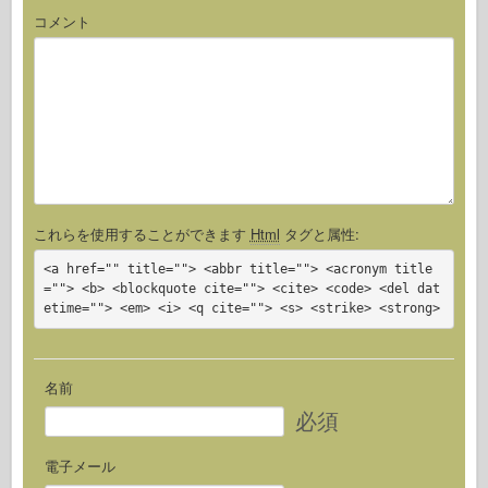
コメント
これらを使用することができます
Html
タグと属性:
<a href="" title=""> <abbr title=""> <acronym title
=""> <b> <blockquote cite=""> <cite> <code> <del dat
etime=""> <em> <i> <q cite=""> <s> <strike> <strong>
名前
必須
電子メール