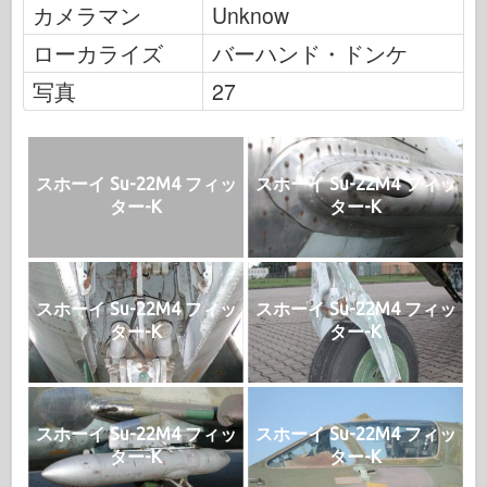
カメラマン
Unknow
ローカライズ
バーハンド・ドンケ
写真
27
スホーイ Su-22M4 フィッ
スホーイ Su-22M4 フィッ
ター-K
ター-K
スホーイ Su-22M4 フィッ
スホーイ Su-22M4 フィッ
ター-K
ター-K
スホーイ Su-22M4 フィッ
スホーイ Su-22M4 フィッ
ター-K
ター-K