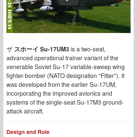
Play
ザ
スホーイ Su-17UM3
is a two-seat,
advanced operational trainer variant of the
venerable Soviet Su-17 variable-sweep wing
fighter-bomber (NATO designation “Fitter”). It
was developed from the earlier Su-17UM,
incorporating the improved avionics and
systems of the single-seat Su-17M3 ground-
attack aircraft.
Design and Role