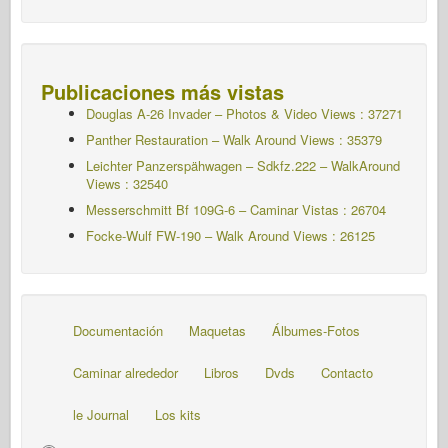
Publicaciones más vistas
Douglas A-26 Invader – Photos & Video Views : 37271
Panther Restauration – Walk Around Views : 35379
Leichter Panzerspähwagen – Sdkfz.222 – WalkAround
Views : 32540
Messerschmitt Bf 109G-6 – Caminar
Vistas : 26704
Focke-Wulf FW-190 – Walk Around Views : 26125
Documentación
Maquetas
Álbumes-Fotos
Caminar alrededor
Libros
Dvds
Contacto
le Journal
Los kits