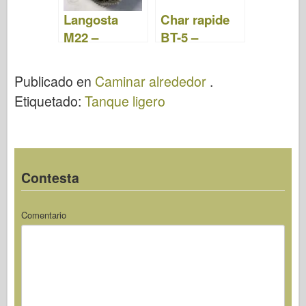
Langosta
Char rapide
M22 –
BT-5 –
Caminar
Caminar
Publicado en
Caminar alrededor
.
Etiquetado:
Tanque ligero
Contesta
Comentario