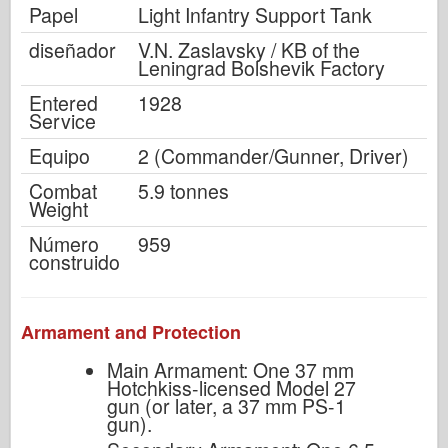
Papel
Light Infantry Support Tank
diseñador
V.N. Zaslavsky / KB of the
Leningrad Bolshevik Factory
Entered
1928
Service
Equipo
2 (Commander/Gunner, Driver)
Combat
5.9 tonnes
Weight
Número
959
construido
Armament and Protection
Main Armament: One 37 mm
Hotchkiss-licensed Model 27
gun (or later, a 37 mm PS-1
gun).