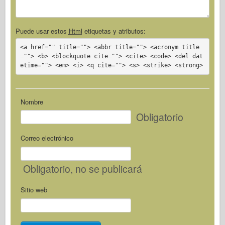
Puede usar estos
Html
etiquetas y atributos:
<a href="" title=""> <abbr title=""> <acronym title
=""> <b> <blockquote cite=""> <cite> <code> <del dat
etime=""> <em> <i> <q cite=""> <s> <strike> <strong>
Nombre
Obligatorio
Correo electrónico
Obligatorio
, no se publicará
Sitio web