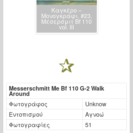
Καγκέρο –
Μονογκράφι. #23.
Μέσερσμιτ Bf 110
vol. ΙΙΙ
Messerschmitt Me Bf 110 G-2 Walk
Around
Φωτογράφος
Unknow
Εντοπισμού
Αγνοώ
Φωτογραφίες
51