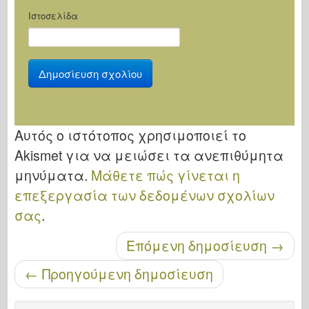
Ιστοσελίδα
Αυτός ο ιστότοπος χρησιμοποιεί το
Akismet για να μειώσει τα ανεπιθύμητα
μηνύματα.
Μάθετε πώς γίνεται η
επεξεργασία των δεδομένων σχολίων
σας
.
Επόμενη δημοσίευση
→
Μετά την περιήγηση
←
Προηγούμενη δημοσίευση