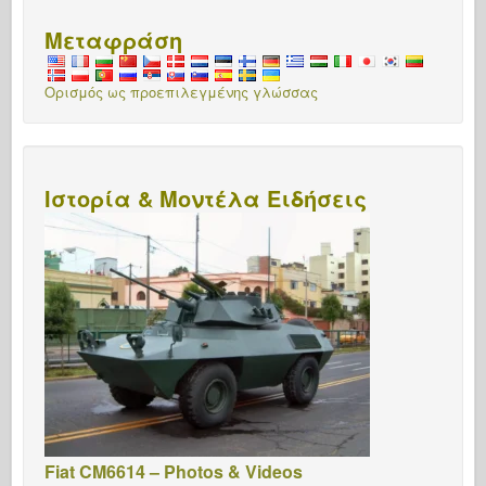
Μεταφράση
Ορισμός ως προεπιλεγμένης γλώσσας
Ιστορία & Μοντέλα Ειδήσεις
Fiat CM6614 – Photos & Videos