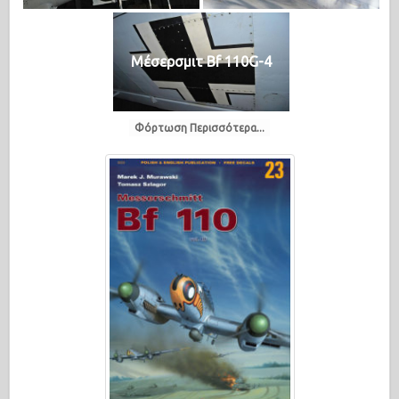
Μέσερσμιτ Bf 110G-4
Φόρτωση Περισσότερα...