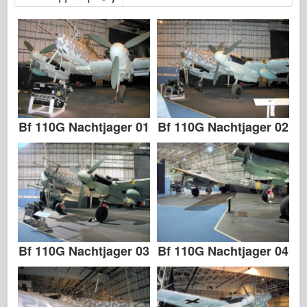
Bf 110G Nachtjager 01
Bf 110G Nachtjager 02
Bf 110G Nachtjager 03
Bf 110G Nachtjager 04