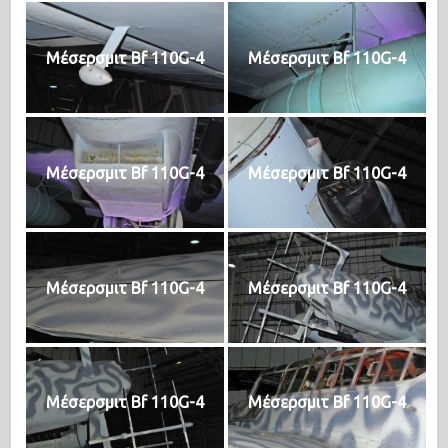
Μέσερσμιτ Bf 110G-4
Μέσερσμιτ Bf 110G-4
Μέσερσμιτ Bf 110G-4
Μέσερσμιτ Bf 110G-4
Μέσερσμιτ Bf 110G-4
Μέσερσμιτ Bf 110G-4
Μέσερσμιτ Bf 110G-4
Μέσερσμιτ Bf 110G-4