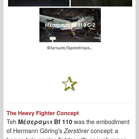
Μέσερσμιτ Bf 110 G-2
Φόρτωση Περισσότερα...
The Heavy Fighter Concept
Teh
Μέσερσμιτ Bf 110
was the embodiment
of Hermann Göring’s
Zerstörer
concept: a