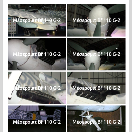
Μέσερσμιτ Bf 110 G-2
Μέσερσμιτ Bf 110 G-2
Μέσερσμιτ Bf 110 G-2
Μέσερσμιτ Bf 110 G-2
Μέσερσμιτ Bf 110 G-2
Μέσερσμιτ Bf 110 G-2
Μέσερσμιτ Bf 110 G-2
Μέσερσμιτ Bf 110 G-2