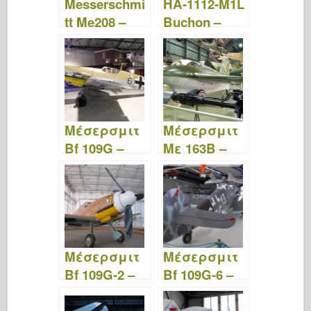
Messerschmi
HA-1112-M1L
tt Me208 –
Buchon –
Φώτο &
Περπατήστε
Βίντεο
γύρω
Μέσερσμιτ
Μέσερσμιτ
Bf 109G –
Με 163B –
Περίπατος
Περίπατος
Μέσερσμιτ
Μέσερσμιτ
Bf 109G-2 –
Bf 109G-6 –
Περίπατος
Περίπατος