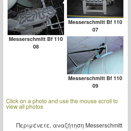
Messerschmitt Bf 110
07
Messerschmitt Bf 110
08
Messerschmitt Bf 110
09
Click on a photo and use the mouse scroll to
view all photos
Περιμένετε, αναζήτηση Messerschmitt