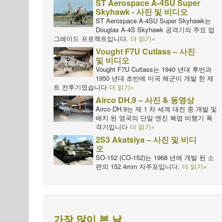
ST Aerospace A-4SU Super
Skyhawk - 사진 및 비디오
ST Aerospace A-4SU Super Skyhawk는
Douglas A-4S Skyhawk 공격기의 주요 업
그레이드 프로젝트입니다.
더 읽기»
Vought F7U Cutlass – 사진
및 비디오
Vought F7U Cutlass는 1940 년대 후반과
1950 년대 초반에 미국 해군이 개발 한 제
트 전투기였습니다
더 읽기»
Airco DH.9 – 사진 & 동영상
Airco DH.9는 제 1 차 세계 대전 중 개발 및
배치 된 영국의 단일 엔진 복엽 비행기 폭
격기입니다
더 읽기»
2S3 Akatsiya – 사진 및 비디
오
SO-152 (СО-152)는 1968 년에 개발 된 소
련의 152.4mm 자주포입니다.
더 읽기»
가장 많이 본 날