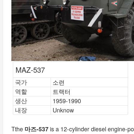
MAZ-537
국가
소련
역할
트랙터
생산
1959-1990
내장
Unknow
Tthe
마즈-537
is a 12-cylinder diesel engine-pow