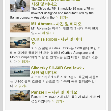
사진 및 비디오
The Obice da 75/18 modello 35 was a 75 mm
howitzer designed and manufactured by the
Italian company Ansaldo in the
더 읽기»
M1 Abrams - 사진 및 비디오
M1 Abrams는 미국이 개발 한 3 세대 주력 전차
입니다
더 읽기»
Curtiss Robin - 사진 및 비디
오
커티스 로빈 (Curtiss Robin)은 1920 년대 후반 커
티스 에어로 플레인 앤 모터 컴퍼니 (Curtiss Aeroplane and
Motor Company)가 개발 한 인기있는 단엽 비행기 항공기였습
니다
더 읽기»
Sikorsky SH-60B SeaHawk -
사진 및 비디오
시코르스키 SH-60B 시호크는 미 육군이 사용하
는 UH-60 블랙 호크를 기반으로 한 다목적 해군 헬리콥터입니
다
더 읽기»
Panzer II – 사진 및 비디오
Panzer II는 1930 년대 나치 독일에 의해 개발 된
경전차입니다
더 읽기»