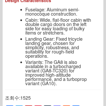
Design Characteristics
Fuselage: Aluminum semi-
monocoque construction.
Cabin: Wide, flat-floor cabin with
double cargo doors on the left
side for easy loading of bulky
items or stretchers.
Landing Gear: Fixed tricycle
landing gear, chosen for
simplicity, robustness, and
suitability for rough-field
operations.
Variants: The GA8 is also
available in a turbocharged
variant (GA8-TC320) for
improved high-altitude
performance, and a turboprop
variant (GA10).
조회수:1525