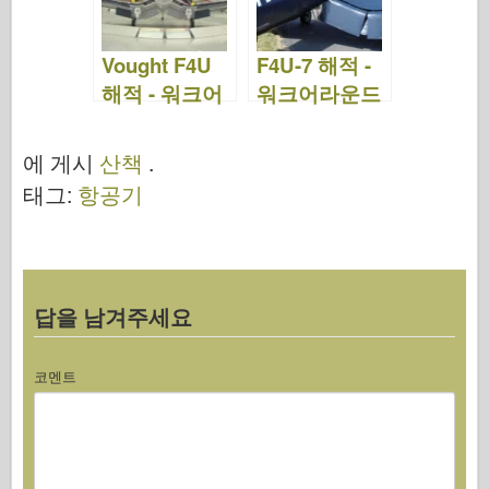
Vought F4U
F4U-7 해적 -
해적 - 워크어
워크어라운드
라운드
에 게시
산책
.
태그:
항공기
답을 남겨주세요
코멘트