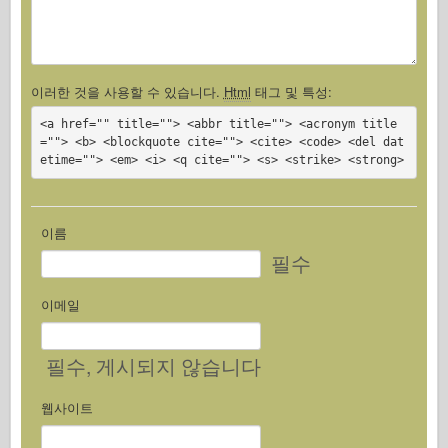
이러한 것을 사용할 수 있습니다.
Html
태그 및 특성:
<a href="" title=""> <abbr title=""> <acronym title
=""> <b> <blockquote cite=""> <cite> <code> <del dat
etime=""> <em> <i> <q cite=""> <s> <strike> <strong>
이름
필수
이메일
필수
, 게시되지 않습니다
웹사이트