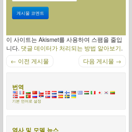
이 사이트는 Akismet를 사용하여 스팸을 줄입
니다.
댓글 데이터가 처리되는 방법 알아보기
.
←
이전 게시물
다음 게시물
→
탐색 후
번역
기본 언어로 설정
역사 및 모델 뉴스