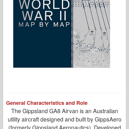
General Characteristics and Role
The Gippsland GA8 Airvan is an Australian
utility aircraft designed and built by GippsAero
(formerly Gippsland Aeronautics). Developed