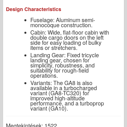
Design Characteristics
Fuselage: Aluminum semi-
monocoque construction.
Cabin: Wide, flat-floor cabin with
double cargo doors on the left
side for easy loading of bulky
items or stretchers.
Landing Gear: Fixed tricycle
landing gear, chosen for
simplicity, robustness, and
suitability for rough-field
operations.
Variants: The GA8 is also
available in a turbocharged
variant (GA8-TC320) for
improved high-altitude
performance, and a turboprop
variant (GA10).
Megtekintések: 1522