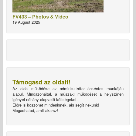
FV433 – Photos & Video
19 August 2025
Támogasd az oldalt!
Az oldal működése az adminisztrátor önkéntes munkáján
alapul. Mindazonáltal, a műszaki működését a helyszínen
igényel néhány alapvető költségeket.
Előre is köszönet mindenkinek, aki segít nekünk!
Megadhatod, amit akarsz!