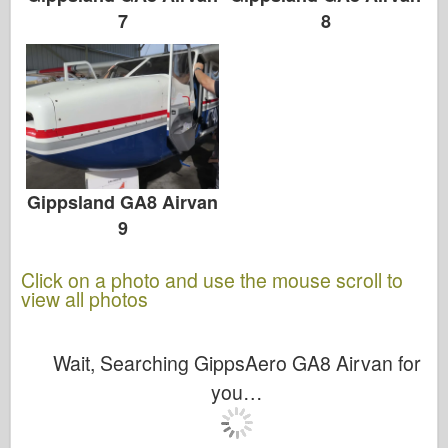
7
8
Gippsland GA8 Airvan
9
Click on a photo and use the mouse scroll to
view all photos
Wait, Searching GippsAero GA8 Airvan for
you…