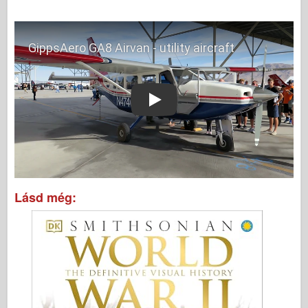
Play
Lásd még: