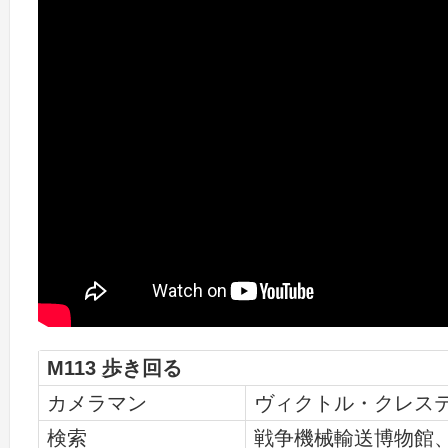
M113 歩き回る
カメラマン
ヴィクトル・クレス
検索
戦争機械輸送博物館