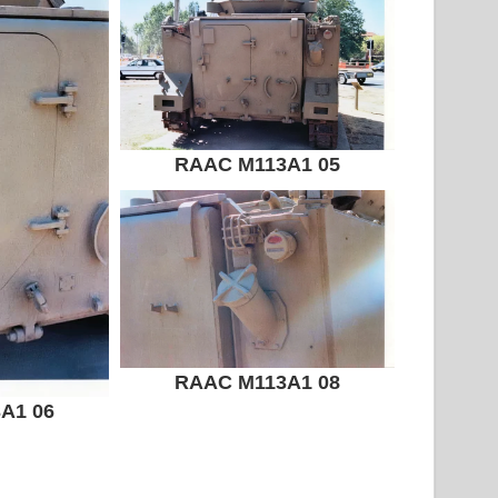
RAAC M113A1 05
RAAC M113A1 08
A1 06