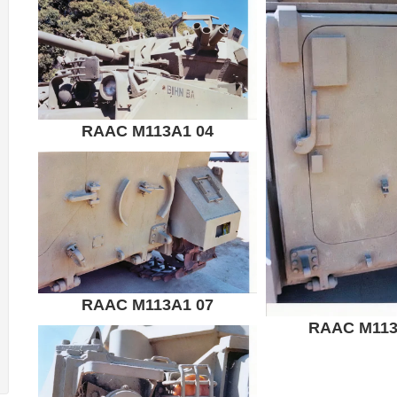
RAAC M113A1 04
RAAC M113A1 07
RAAC M113