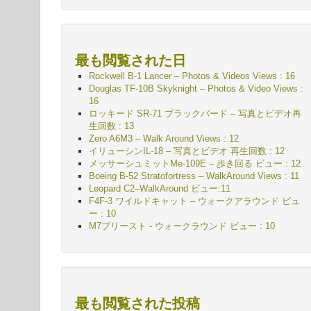
最も閲覧された日
Rockwell B-1 Lancer – Photos & Videos Views : 16
Douglas TF-10B Skyknight – Photos & Video Views :
16
ロッキード SR-71 ブラックバード – 写真とビデオ再
生回数 : 13
Zero A6M3 – Walk Around Views : 12
イリューシンIL-18 – 写真とビデオ 再生回数 : 12
メッサーシュミットMe-109E – 歩き回る
ビュー : 12
Boeing B-52 Stratofortress – WalkAround Views : 11
Leopard C2–WalkAround ビュー:11
F4F-3 ワイルドキャット – ウォークアラウンド
ビュ
ー : 10
M7プリースト - ウォークラウンド
ビュー : 10
最も閲覧された投稿