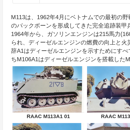
M113は、1962年4月にベトナムでの最初
のバックボーンを形成してきた完全追跡装甲
1964年から、ガソリンエンジンは215馬力(
られ、ディーゼルエンジンの燃費の向上と火
辞A1はディーゼルエンジンを示すためにす
ちM106A1はディーゼルエンジンを搭載した
RAAC M113A1 01
RAAC M113