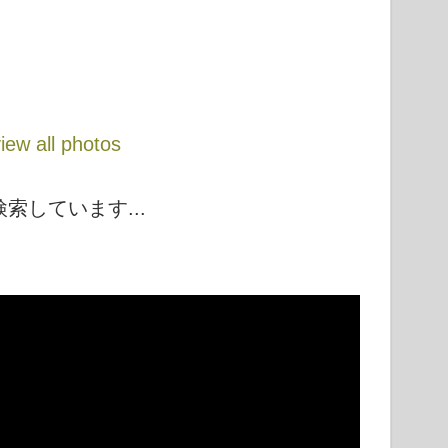
iew all photos
検索しています...