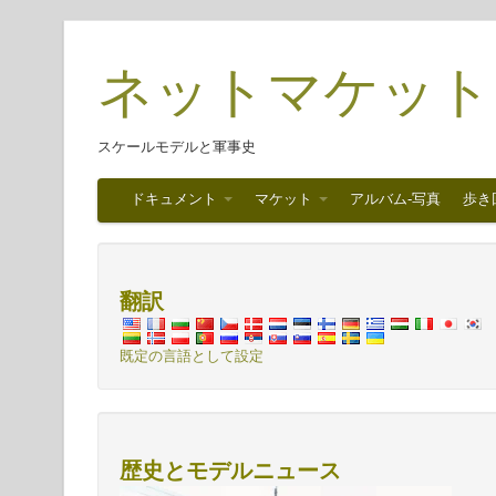
ネットマケット
スケールモデルと軍事史
ドキュメント
マケット
アルバム-写真
歩き
翻訳
既定の言語として設定
歴史とモデルニュース