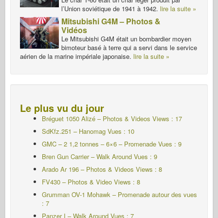
l’Union soviétique de 1941 à 1942.
lire la suite »
Mitsubishi G4M – Photos &
Vidéos
Le Mitsubishi G4M était un bombardier moyen
bimoteur basé à terre qui a servi dans le service
aérien de la marine impériale japonaise.
lire la suite »
Le plus vu du jour
Bréguet 1050 Alizé – Photos & Videos Views : 17
SdKfz.251 – Hanomag
Vues : 10
GMC – 2 1,2 tonnes – 6×6 – Promenade Vues : 9
Bren Gun Carrier – Walk Around
Vues : 9
Arado Ar 196 – Photos & Videos Views : 8
FV430 – Photos & Video Views : 8
Grumman OV-1 Mohawk – Promenade autour des vues
: 7
Panzer I – Walk Around
Vues : 7