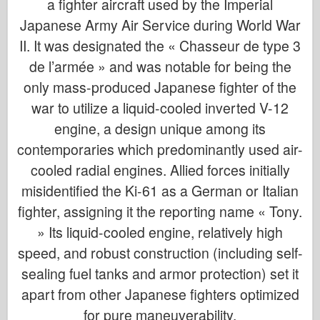
a fighter aircraft used by the Imperial
Japanese Army Air Service during World War
II. It was designated the
« Chasseur de type 3
de l’armée »
and was notable for being the
only mass-produced Japanese fighter of the
war to utilize a liquid-cooled inverted V-12
engine, a design unique among its
contemporaries which predominantly used air-
cooled radial engines. Allied forces initially
misidentified the Ki-61 as a German or Italian
fighter, assigning it the reporting name
«
Tony.
»
Its liquid-cooled engine, relatively high
speed, and robust construction (including self-
sealing fuel tanks and armor protection) set it
apart from other Japanese fighters optimized
for pure maneuverability.