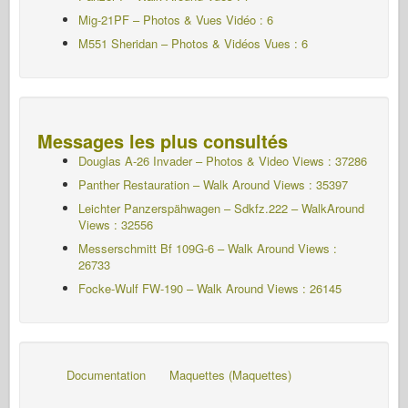
Mig-21PF – Photos & Vues Vidéo : 6
M551 Sheridan – Photos & Vidéos Vues : 6
Messages les plus consultés
Douglas A-26 Invader – Photos & Video Views : 37286
Panther Restauration – Walk Around Views : 35397
Leichter Panzerspähwagen – Sdkfz.222 – WalkAround
Views : 32556
Messerschmitt Bf 109G-6 – Walk Around
Views :
26733
Focke-Wulf FW-190 – Walk Around Views : 26145
Documentation
Maquettes (Maquettes)