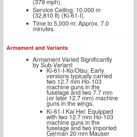
(379 mph).
Service Ceiling: 10,000 m
(32,810 ft) (Ki-61-I).
Time to 5,000 m: Approx. 7.0
minutes.
Armament and Variants
Armament Varied Significantly
by Sub-Variant:
Ki-61-I-Ko/Otsu: Early
versions typically carried
two 12.7 mm Ho-103
machine guns in the
fuselage and two 7.7 mm
(or later 12.7 mm) machine
guns in the wings.
Ki-61-I Kai Hei: Equipped
with two 12.7 mm Ho-103
machine guns in the
fuselage and two imported
German 20 mm Mauser