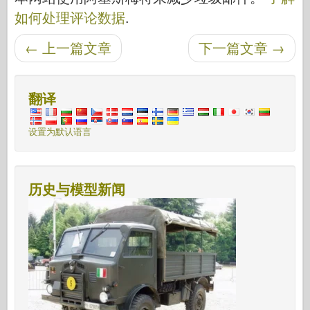
如何处理评论数据
.
后导航
←
上一篇文章
下一篇文章
→
翻译
设置为默认语言
历史与模型新闻