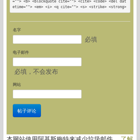
=""> <b> <blockquote cite=""> <cite> <code> <del dat
etime=""> <em> <i> <q cite=""> <s> <strike> <strong>
名字
必填
电子邮件
必填
，不会发布
网站
本网站使用阿基斯梅特来减少垃圾邮件。
了解