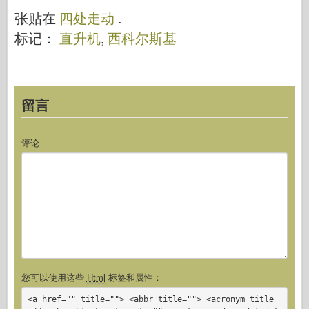
张贴在
四处走动
.
标记：
直升机
,
西科尔斯基
留言
评论
您可以使用这些
Html
标签和属性：
<a href="" title=""> <abbr title=""> <acronym title