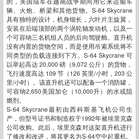
的，美国陆军在越南战争期间用它来运输车
辆、火炮、桥梁和其他货物。S-64 Skycrane
具有独特的设计，机身细长，六叶片主旋翼，
安装在后端顶部的两个涡轮轴发动机，以及一
个可容纳三名机组人员的后向驾驶舱。直升机
没有内置的货物空间，而是使用吊索系统将不
同类型的负载连接到下方。S-64 Skycrane 可
以举起高达 20,000 磅（9,072 公斤）的货物，
飞行速度高达 109 节（126 英里/小时，203 公
里/小时）。该直升机还可以配备一个消防罐，
可容纳2,650美国加仑（10,000升）的水或阻
燃剂。
S-64 Skycrane最初由西科斯基飞机公司生
产，但型号证书和制造权于1992年被埃里克森
公司收购。此后，埃里克森对这架直升机进行
了修改和改进，将其更名为S-64空中起重机。