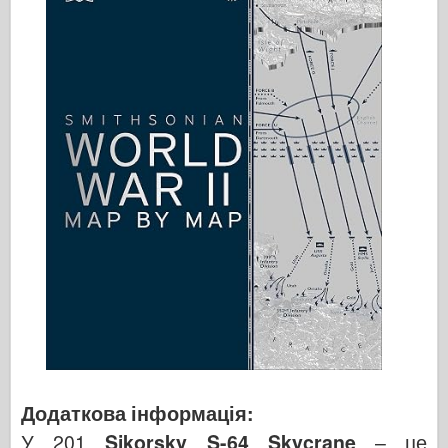
Додаткова інформація:
У 201
Sikorsky S-64 Skycrane
– це