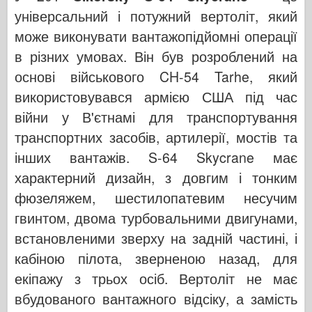
універсальний і потужний вертоліт, який
може виконувати вантажопідйомні операції
в різних умовах. Він був розроблений на
основі військового CH-54 Tarhe, який
використовувався армією США під час
війни у В'єтнамі для транспортування
транспортних засобів, артилерії, мостів та
інших вантажів. S-64 Skycrane має
характерний дизайн, з довгим і тонким
фюзеляжем, шестилопатевим несучим
гвинтом, двома турбовальними двигунами,
встановленими зверху на задній частині, і
кабіною пілота, зверненою назад, для
екіпажу з трьох осіб. Вертоліт не має
вбудованого вантажного відсіку, а замість