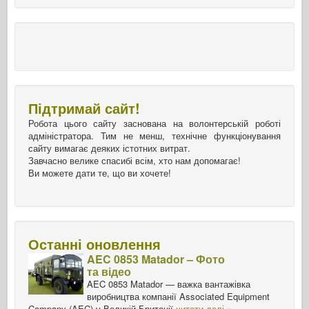
Підтримай сайт!
Робота цього сайту заснована на волонтерській роботі
адміністратора. Тим не менш, технічне функціонування
сайту вимагає деяких істотних витрат.
Завчасно велике спасибі всім, хто нам допомагає!
Ви можете дати те, що ви хочете!
Останні оновлення
AEC 0853 Matador – Фото
та відео
AEC 0853 Matador — важка вантажівка
виробництва компанії Associated Equipment
Company (AEC) у Великій Британії
читати далі »