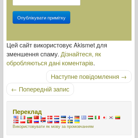
Цей сайт використовує Akismet для
зменшення спаму.
Дізнайтеся, як
обробляються дані коментарів
.
Навігація по посту
Наступне повідомлення
→
←
Попередній запис
Переклад
Використовувати як мову за промовчанням