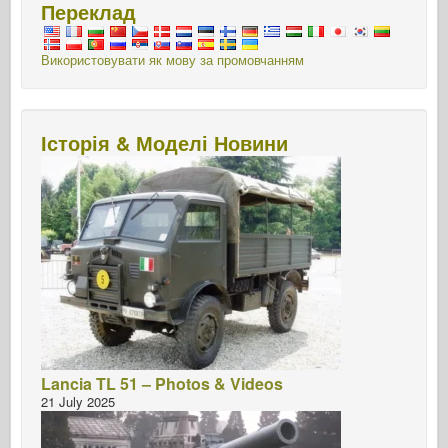
Переклад
Використовувати як мову за промовчанням
Історія & Моделі Новини
Lancia TL 51 – Photos & Videos
21 July 2025