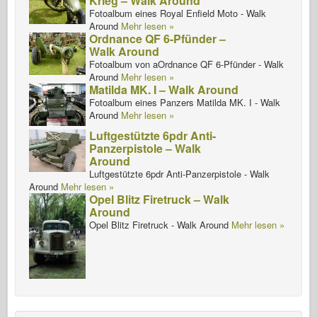
Krieg – Walk Around
Fotoalbum eines Royal Enfield Moto - Walk
Around
Mehr lesen »
Ordnance QF 6-Pfünder –
Walk Around
Fotoalbum von aOrdnance QF 6-Pfünder - Walk
Around
Mehr lesen »
Matilda MK. I – Walk Around
Fotoalbum eines Panzers Matilda MK. I - Walk
Around
Mehr lesen »
Luftgestützte 6pdr Anti-
Panzerpistole – Walk
Around
Luftgestützte 6pdr Anti-Panzerpistole - Walk
Around
Mehr lesen »
Opel Blitz Firetruck – Walk
Around
Opel Blitz Firetruck - Walk Around
Mehr lesen »