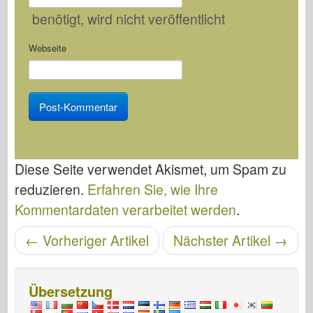
benötigt
, wird nicht veröffentlicht
Webseite
Diese Seite verwendet Akismet, um Spam zu
reduzieren.
Erfahren Sie, wie Ihre
Kommentardaten verarbeitet werden
.
Artikelnavigation
←
Vorheriger Artikel
Nächster Artikel
→
Übersetzung