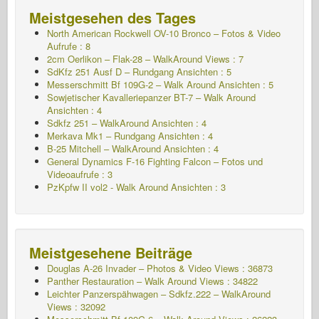
Meistgesehen des Tages
North American Rockwell OV-10 Bronco – Fotos & Video
Aufrufe : 8
2cm Oerlikon – Flak-28 – WalkAround Views : 7
SdKfz 251 Ausf D – Rundgang Ansichten : 5
Messerschmitt Bf 109G-2 – Walk Around
Ansichten : 5
Sowjetischer Kavalleriepanzer BT-7 – Walk Around
Ansichten : 4
Sdkfz 251 – WalkAround
Ansichten : 4
Merkava Mk1 – Rundgang Ansichten : 4
B-25 Mitchell – WalkAround Ansichten : 4
General Dynamics F-16 Fighting Falcon – Fotos und
Videoaufrufe : 3
PzKpfw II vol2 - Walk Around
Ansichten : 3
Meistgesehene Beiträge
Douglas A-26 Invader – Photos & Video Views : 36873
Panther Restauration – Walk Around Views : 34822
Leichter Panzerspähwagen – Sdkfz.222 – WalkAround
Views : 32092