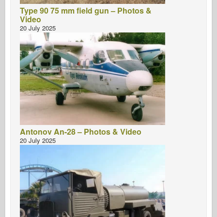
Type 90 75 mm field gun – Photos &
Video
20 July 2025
Antonov An-28 – Photos & Video
20 July 2025