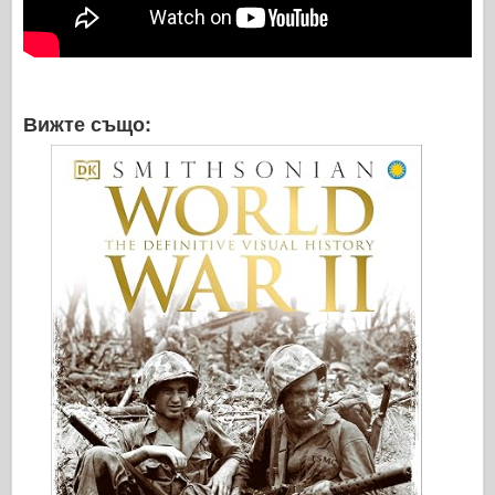
Вижте също: