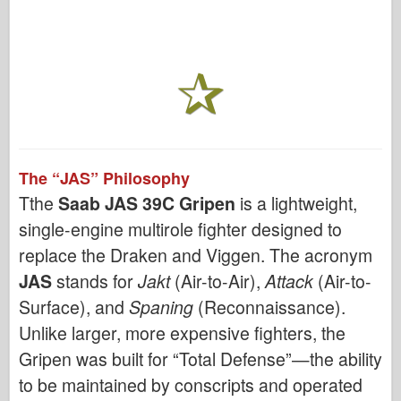
The “JAS” Philosophy
Tthe
Saab JAS 39C Gripen
is a lightweight,
single-engine multirole fighter designed to
replace the Draken and Viggen. The acronym
JAS
stands for
Jakt
(Air-to-Air),
Attack
(Air-to-
Surface), and
Spaning
(Reconnaissance).
Unlike larger, more expensive fighters, the
Gripen was built for “Total Defense”—the ability
to be maintained by conscripts and operated