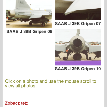
SAAB J 39B Gripen 07
SAAB J 39B Gripen 08
SAAB J 39B Gripen 10
Click on a photo and use the mouse scroll to
view all photos
Zobacz też: