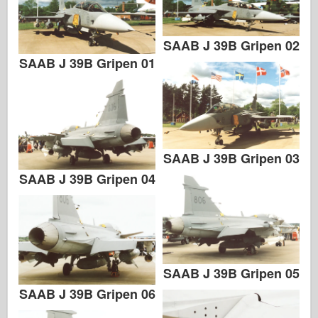
SAAB J 39B Gripen 02
SAAB J 39B Gripen 01
SAAB J 39B Gripen 03
SAAB J 39B Gripen 04
SAAB J 39B Gripen 05
SAAB J 39B Gripen 06