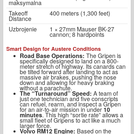
maksymalna
Takeoff
400 meters (1,300 feet)
Distance
Uzbrojenie
1 × 27mm Mauser BK-27
cannon; 8 hardpoints
Smart Design for Austere Conditions
Road Base Operations:
The Gripen is
specifically designed to land on a 800-
meter stretch of highway. Its canards can
be tilted forward after landing to act as
massive air brakes, pushing the nose
down and allowing for heavy braking
without a parachute.
The “Turnaround” Speed:
A team of
just one technician and five conscripts
can refuel, rearm, and inspect a Gripen
for an air-to-air mission in under
10
minutes
. This high “sortie rate” allows a
small fleet of Gripens to act like a much
larger force.
Volvo RM12 Engine:
Based on the