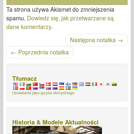
Ta strona używa Akismet do zmniejszenia
spamu.
Dowiedz się, jak przetwarzane są
dane komentarzy
.
Następna notatka
→
Nawigacja po wpisach
←
Poprzednia notatka
Tłumacz
Ustawianie jako języka domyślnego
Historia & Modele Aktualności