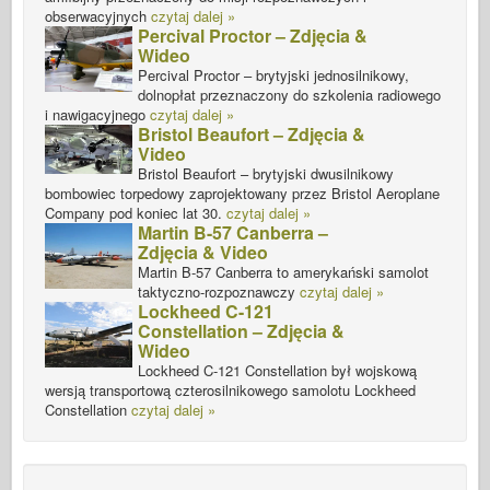
obserwacyjnych
czytaj dalej »
Percival Proctor – Zdjęcia &
Wideo
Percival Proctor – brytyjski jednosilnikowy,
dolnopłat przeznaczony do szkolenia radiowego
i nawigacyjnego
czytaj dalej »
Bristol Beaufort – Zdjęcia &
Video
Bristol Beaufort – brytyjski dwusilnikowy
bombowiec torpedowy zaprojektowany przez Bristol Aeroplane
Company pod koniec lat 30.
czytaj dalej »
Martin B-57 Canberra –
Zdjęcia & Video
Martin B-57 Canberra to amerykański samolot
taktyczno-rozpoznawczy
czytaj dalej »
Lockheed C-121
Constellation – Zdjęcia &
Wideo
Lockheed C-121 Constellation był wojskową
wersją transportową czterosilnikowego samolotu Lockheed
Constellation
czytaj dalej »