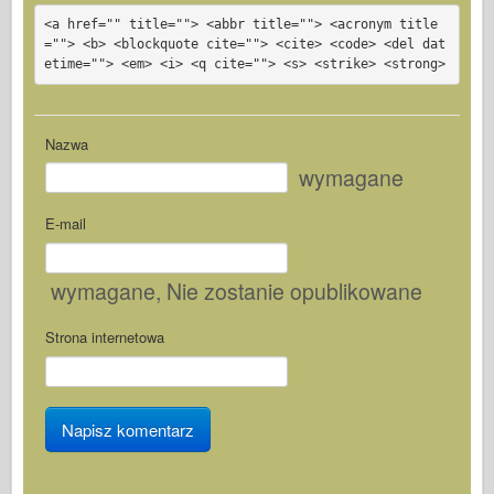
<a href="" title=""> <abbr title=""> <acronym title
=""> <b> <blockquote cite=""> <cite> <code> <del dat
etime=""> <em> <i> <q cite=""> <s> <strike> <strong>
Nazwa
wymagane
E-mail
wymagane
, Nie zostanie opublikowane
Strona internetowa