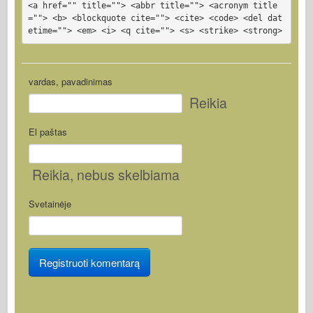
<a href="" title=""> <abbr title=""> <acronym title
=""> <b> <blockquote cite=""> <cite> <code> <del dat
etime=""> <em> <i> <q cite=""> <s> <strike> <strong>
vardas, pavadinimas
Reikia
El paštas
Reikia
, nebus skelbiama
Svetainėje