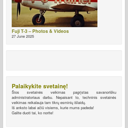
Fuji T-3 – Photos & Videos
27 June 2025
Palaikykite svetainę!
Šios svetainės veikimas pagrįstas savanorišku
administratoriaus darbu. Nepaisant to, techninis svetainės
veikimas reikalauja tam tikrų esminių išlaidų.
Iš anksto labai ačiū visiems, kurie mums padeda!
Galite duoti tai, ko norite!